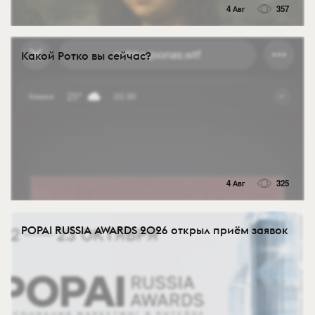
4 Авг
357
Какой Ротко вы сейчас?
4 Авг
325
POPAI RUSSIA AWARDS 2026 открыл приём заявок