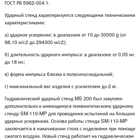
ГОСТ РВ 5962-004.1.
Ударный стенд характеризуется следующими техническими
характеристиками:
а) ударное ускорение: в диапазоне от 10 до 30000 g (от
98,10 м/с2 до 294300 м/с2);
б) длительность ударного импульса: в диапазоне от 0,05 мс
до 18 мс;
в) форма импульса близка к полусинусоидальной;
г) максимальный вес изделия с усилителем до 2 кг.
Гидравлический ударный стенд MS 200 был закуплен
дополнительно к имеющемуся пневматическому ударному
стенду SM-110-MP для проведения испытаний на больших
ударных ускорениях. Основа работы стенда SM-110-MP
заключается в накачивании стола с изделиями при помощи
сжатого воздуха. Новый стенд работает на гидравлическом