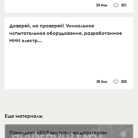
24 Фев
321
Доверяй, но проверяй! Уникальное
испытательное оборудование, разработанное
НИИ электр...
26 Янв
502
Еще материалы
Президент АБКР выступит модератором