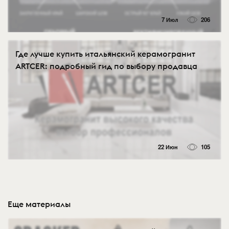
7 Июл
206
Где лучше купить итальянский керамогранит
ARTCER: подробный гид по выбору продавца
22 Июн
105
Еще материалы