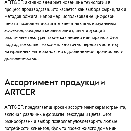
ARTCER активно внедряет новейшие технологии в
процесс производства. Это касается как выбора сырья, так и
методов обжига. Например, использование цифровой
печати позволяет достигать впечатляющих визуальных
эффектов, создавая керамогранит, имитирующий
различные текстуры, такие как дерево или мрамор. Этот
подход позволяет максимально точно передать эстетику
натуральных материалов, но с добавленной прочностью и
долговечностью.
Ассортимент продукции
ARTCER
ARTCER предлагает широкий ассортимент керамогранита,
включая различные форматы, текстуры и цвета. Этот
разнообразный выбор позволяет удовлетворить любые
потребности клиентов, будь то проект жилого дома или