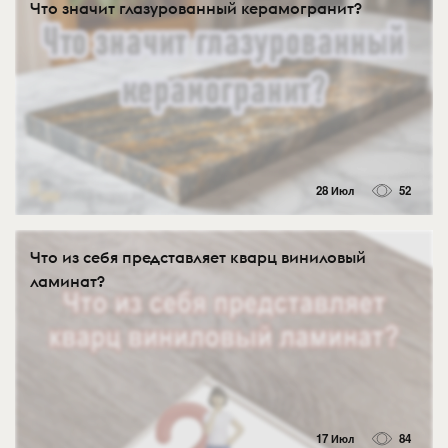
Что значит глазурованный керамогранит?
28 Июл
52
Что из себя представляет кварц виниловый
ламинат?
17 Июл
84