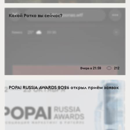
Какой Ротко вы сейчас?
Вчера в 21:59
212
POPAI RUSSIA AWARDS 2026 открыл приём заявок