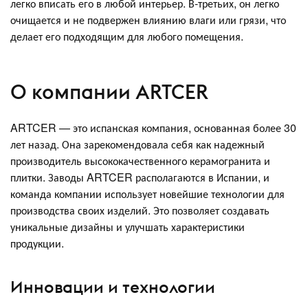
легко вписать его в любой интерьер. В-третьих, он легко
очищается и не подвержен влиянию влаги или грязи, что
делает его подходящим для любого помещения.
О компании ARTCER
ARTCER — это испанская компания, основанная более 30
лет назад. Она зарекомендовала себя как надежный
производитель высококачественного керамогранита и
плитки. Заводы ARTCER располагаются в Испании, и
команда компании использует новейшие технологии для
производства своих изделий. Это позволяет создавать
уникальные дизайны и улучшать характеристики
продукции.
Инновации и технологии