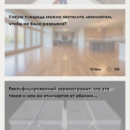
Какую площадь можно застелить ламинатом,
чтобы не было разрывов?
10 Июл
124
Ректифицированный керамогранит: что это
такое и чем он отличается от обычно...