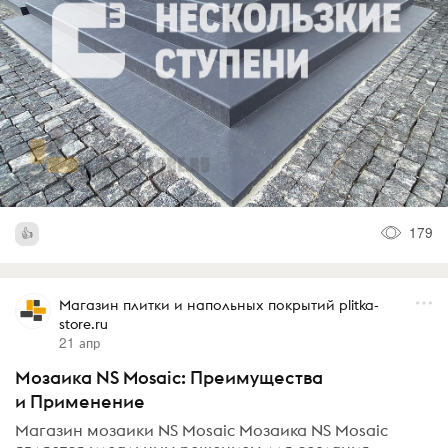
179
Магазин плитки и напольных покрытий plitka-
store.ru
21 апр
Мозаика NS Mosaic: Преимущества
и Применение
Магазин мозаики NS Mosaic Мозаика NS Mosaic