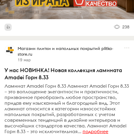
238
Магазин плитки и напольных покрытий plitka-
store.ru
19 мар
У нас НОВИНКА! Новая коллекция ламината
Amadei Горн 8.33
Ламинат Amadei Горн 8.33 Ламинат Amadei Горн 8.33
– это воплощение элегантности и практичности,
призванное преобразить любое пространство,
придав ему изысканный и благородный вид. Этот
ламинат относится к категории износостойких
напольных покрытий, разработанных с учетом
современных тенденций в дизайне интерьеров и
высочайших стандартов качества. Ламинат Amadei
Горн 8.33 – это исключительная...
подробнее