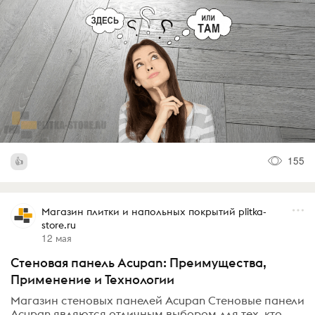
155
Магазин плитки и напольных покрытий plitka-
store.ru
12 мая
Стеновая панель Acupan: Преимущества,
Применение и Технологии
Магазин стеновых панелей Acupan Стеновые панели
Acupan являются отличным выбором для тех, кто