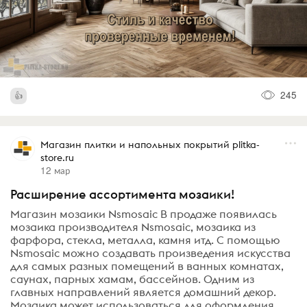
245
Магазин плитки и напольных покрытий plitka-
store.ru
12 мар
Расширение ассортимента мозаики!
Магазин мозаики Nsmosaic В продаже появилась
мозаика производителя Nsmosaic, мозаика из
фарфора, стекла, металла, камня итд. С помощью
Nsmosaic можно создавать произведения искусства
для самых разных помещений в ванных комнатах,
саунах, парных хамам, бассейнов. Одним из
главных направлений является домашний декор.
Мозаика может использоваться для оформления