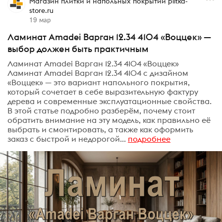
Магазин плитки и напольных покрытий plitka-
store.ru
19 мар
Ламинат Amadei Варган 12.34 4104 «Воццек» —
выбор должен быть практичным
Ламинат Amadei Варган 12.34 4104 «Воццек»
Ламинат Amadei Варган 12.34 4104 с дизайном
«Воццек» — это вариант напольного покрытия,
который сочетает в себе выразительную фактуру
дерева и современные эксплуатационные свойства.
В этой статье подробно разберём, почему стоит
обратить внимание на эту модель, как правильно её
выбрать и смонтировать, а также как оформить
заказ с быстрой и недорогой...
подробнее