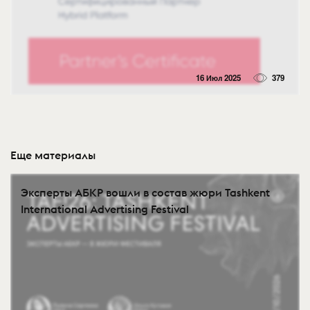
16 Июл 2025
379
Еще материалы
Эксперты АБКР вошли в состав жюри Tashkent
International Advertising Festival