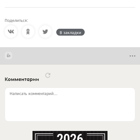
Поделиться:
В закладки
Комментарии
Написать комментарий...