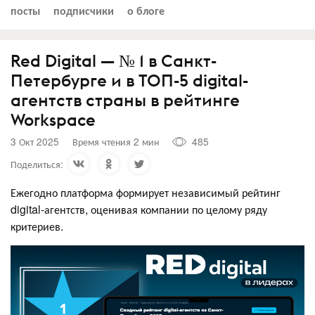
посты
подписчики
о блоге
Red Digital — № 1 в Санкт-
Петербурге и в ТОП-5 digital-
агентств страны в рейтинге
Workspace
3 Окт 2025
Время чтения 2 мин
485
Поделиться:
Ежегодно платформа формирует независимый рейтинг
digital-агентств, оценивая компании по целому ряду
критериев.