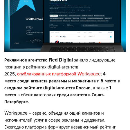
Рекламное агентство Red Digital
заняло лидирующие
позиции в рейтингах digital-агентств
2025,
опубликованных платформой Workspace
:
4
место
среди агентств рекламы и маркетинга
и
5 место
в
сводном рейтинге digital-агентств России
, а также
1
место
в обеих категориях
среди агентств в Санкт-
Петербурге.
Workspace – сервис, объединяющий клиентов и
исполнителей услуг в сфере рекламы и диджитал.
Ежегодно платформа формирует независимый рейтинг