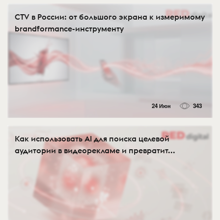
CTV в России: от большого экрана к измеримому
brandformance-инструменту
24 Июн
343
Как использовать AI для поиска целевой
аудитории в видеорекламе и превратит...