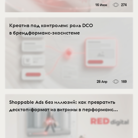
16 Июн
274
Креатив под контролем: роль DCO
в брендформанс-экосистеме
28 Апр
169
Shoppable Ads без иллюзий: как превратить
десктоп-формат из витрины в перформанс...