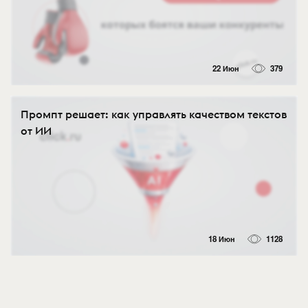
22 Июн
379
Промпт решает: как управлять качеством текстов
от ИИ
18 Июн
1128