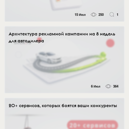
15 Июл
250
1
Архитектура рекламной кампании на 8 недель
для автодилера
6 Июл
364
20+ сервисов, которых боятся ваши конкуренты