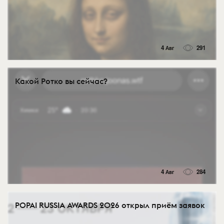
4 Авг
291
Какой Ротко вы сейчас?
4 Авг
284
POPAI RUSSIA AWARDS 2026 открыл приём заявок