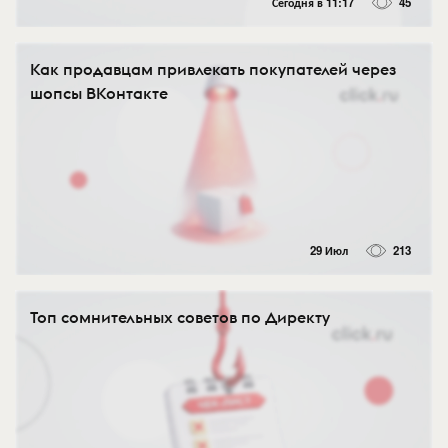
Сегодня в 11:17
45
Как продавцам привлекать покупателей через
шопсы ВКонтакте
29 Июл
213
Топ сомнительных советов по Директу