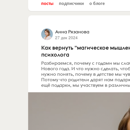
посты
подписчики
о блоге
Анна Рязанова
27 дек 2024
Как вернуть "магическое мышлен
психолога
Разбираемся, почему с годами мы сла
Нового года. И что нужно сделать, что
нужно понять, почему в детстве мы чу
Потому что родители дарят нам подар
ещё подарки, мы участвуем в различны