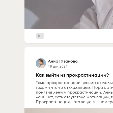
1
Анна Рязанова
16 дек 2024
Как выйти из прокрастинации?
Тема прокрастинации весьма актуальна
годами что-то откладываем. Пора с эт
понятия лени и прокрастинации. Лень –
лени нет, есть отсутствие мотивации, 
Прокрастинация – это когда мы намере