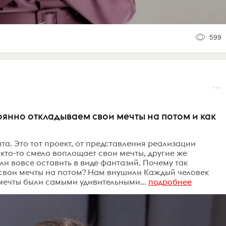
599
тоянно откладываем свои мечты на потом и как
чта. Это тот проект, от представления реализации
 кто-то смело воплощает свои мечты, другие же
и вовсе оставить в виде фантазий. Почему так
свои мечты на потом? Нам внушили Каждый человек
 мечты были самыми удивительными...
подробнее