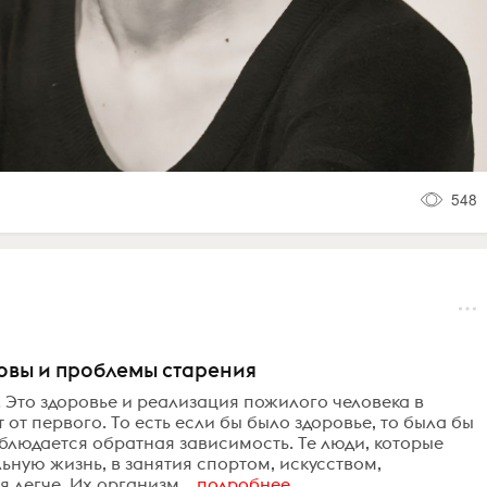
548
овы и проблемы старения
. Это здоровье и реализация пожилого человека в
 от первого. То есть если бы было здоровье, то была бы
блюдается обратная зависимость. Те люди, которые
ьную жизнь, в занятия спортом, искусством,
 легче. Их организм...
подробнее