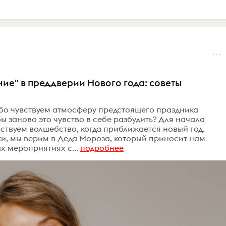
ие" в преддверии Нового года: советы
бо чувствуем атмосферу предстоящего праздника
бы заново это чувство в себе разбудить? Для начала
вствуем волшебство, когда приближается новый год.
ки, мы верим в Деда Мороза, который приносит нам
х мероприятиях с...
подробнее