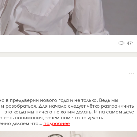
471
 в преддверии нового года и не только. Ведь мы
им разобраться. Для начала следует чётко разграничить
 это когда мы ничего не хотим делать. И на самом деле
то есть понимания, зачем нам что-то делать.
нно делаем что...
подробнее