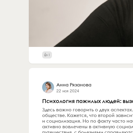
1
Анна Рязанова
22 ноя 2024
Психология пожилых людей: выз
Здесь важно говорить о двух аспектах
обществе. Кажется, что второй зависит
и социализация. Но по факту часто на
активно вовлечены в активную социал
путешествия, с болезнями справляются