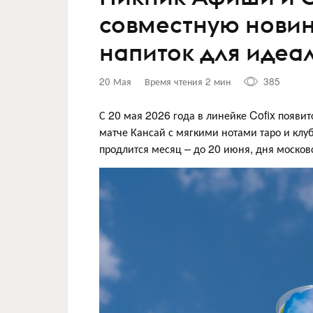
совместную новин
напиток для идеа
20 Мая
Время чтения 2 мин
385
С 20 мая 2026 года в линейке Cofix появи
матче Кансай с мягкими нотами таро и клу
продлится месяц – до 20 июня, дня москов