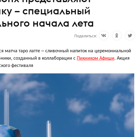
ку – специальный
льного начала лета
Поделиться:
тся матча таро латте – сливочный напиток на церемониальной
бники, созданный в коллаборации с
Пикником Афиши
. Акция
ского фестиваля