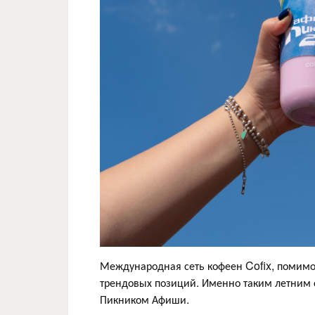
Международная сеть кофеен Cofix, помимо 
трендовых позиций. Именно таким летним с
Пикником Афиши.