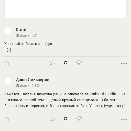
Krapt
15 фев • 11:17
Хороший кейсик в анекдоте...
:-)))
0
Джон Сильверов
15 фев • 13:20
Кажется, Наталья Жучкова раньше отвечала за ambient media. Она
выступала по этой теме - целый круглый стол делала. В балчуге.
Было очень интересно, и были хорошие кейсы. Уверен, будет супер!
0