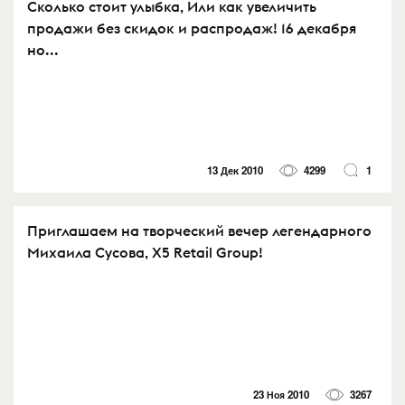
Сколько стоит улыбка, Или как увеличить
продажи без скидок и распродаж! 16 декабря
но...
13 Дек 2010
4299
1
Приглашаем на творческий вечер легендарного
Михаила Сусова, X5 Retail Group!
23 Ноя 2010
3267