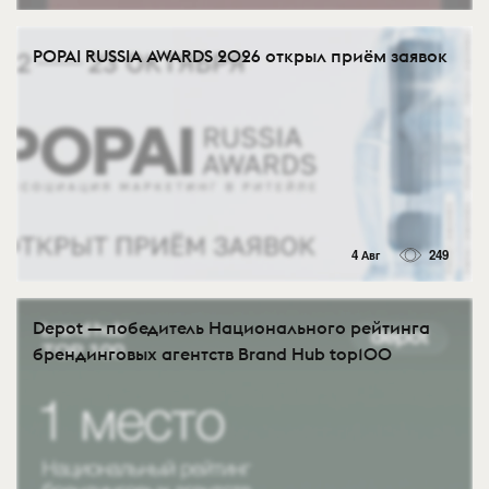
POPAI RUSSIA AWARDS 2026 открыл приём заявок
4 Авг
249
Depot — победитель Национального рейтинга
брендинговых агентств Brand Hub top100