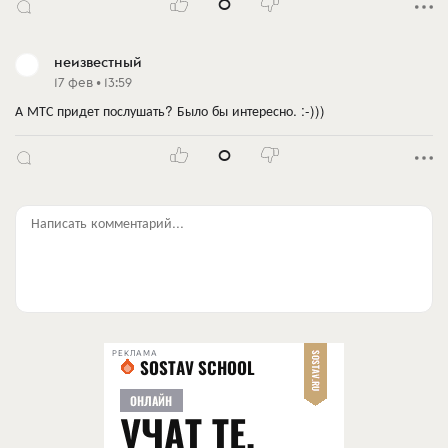
0
неизвестный
17 фев • 13:59
А МТС придет послушать? Было бы интересно. :-)))
0
Написать комментарий...
РЕКЛАМА