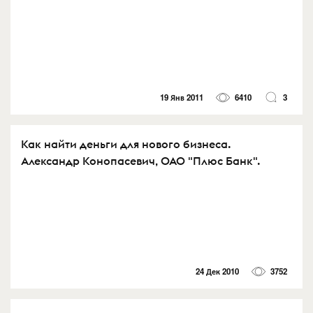
19 Янв 2011
6410
3
Как найти деньги для нового бизнеса.
Александр Конопасевич, ОАО "Плюс Банк".
24 Дек 2010
3752