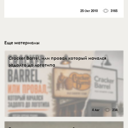
25 Окт 2010
3165
Еще материалы
Cracker Barrel, или провал который начался
задолго до логотипа
4 Авг
234