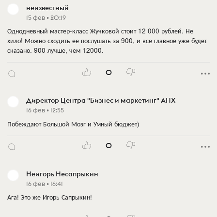
неизвестный
15 фев • 20:19
Однодневный мастер-класс Жучковой стоит 12 000 рублей. Не
хило! Можно сходить ее послушать за 900, и все главное уже будет
сказано. 900 лучше, чем 12000.
0
Директор Центра "Бизнес и маркетинг" АНХ
16 фев • 12:55
Побеждают Большой Мозг и Умный бюджет)
0
Неигорь Несапрыкин
16 фев • 16:41
Ага! Это же Игорь Сапрыкин!