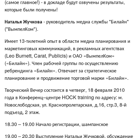
(самое главное!) - в докладе будут озвучены результаты,
которые были получены!
Наталья Жучкова
- руководитель медиа службы "Билайн"
("ВымпелКом").
Имеет 13-тилетний опыт в области медиа планирования и
маркетинговых коммуникаций, в рекламных агентствах
(Leo Burnett, Carat, Publicis) и ОАО «ВымпелКом»
(«Билайн»). Член рабочей группы по осуществлению
ребрендинга «Билайн». Отвечает за стратегическое
планирование и продвижение торговой марки «Билайн».
Творческий Вечер состоится в четверг, 18 февраля 2010
года в Конференц–центре HOCK training по адресу: м.
Новослободская, ул. Краснопролетарская, д.16, стр.3, 8-й
подъезд, 2 этаж.
18.30 – 19.00 Начало регистрации, шампанское
19.00 – 20.30 Выступление Натальи Жучковой, обсуждение