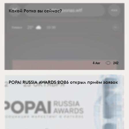
Какой Ротко вы сейчас?
4 Авг
242
POPAI RUSSIA AWARDS 2026 открыл приём заявок