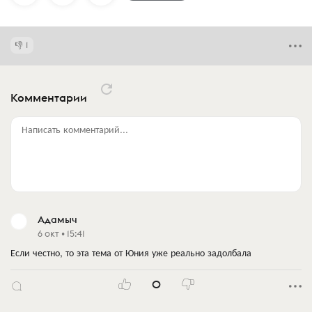
1
Комментарии
Написать комментарий...
Адамыч
6 окт • 15:41
Если честно, то эта тема от Юния уже реально задолбала
0