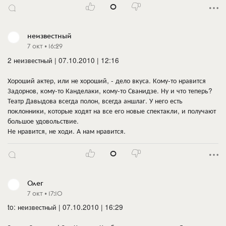
0
неизвестный
7 окт • 16:29
2 неизвестный | 07.10.2010 | 12:16
Хороший актер, или не хороший, - дело вкуса. Кому-то нравится
Задорнов, кому-то Канделаки, кому-то Сванидзе. Ну и что теперь?
Театр Давыдова всегда полон, всегда аншлаг. У него есть
поклонники, которые ходят на все его новые спектакли, и получают
большое удовольствие.
Не нравится, не ходи. А нам нравится.
0
Олег
7 окт • 17:10
to: неизвестный | 07.10.2010 | 16:29