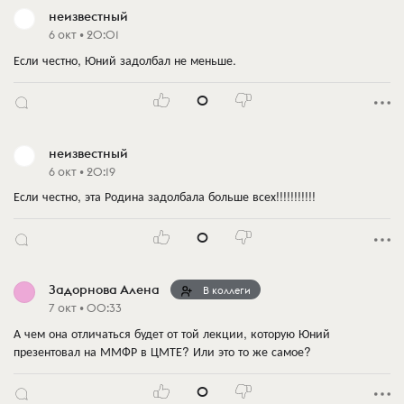
неизвестный
6 окт • 20:01
Если честно, Юний задолбал не меньше.
0
неизвестный
6 окт • 20:19
Если честно, эта Родина задолбала больше всех!!!!!!!!!!!
0
Задорнова Алена
В коллеги
7 окт • 00:33
А чем она отличаться будет от той лекции, которую Юний
презентовал на ММФР в ЦМТЕ? Или это то же самое?
0