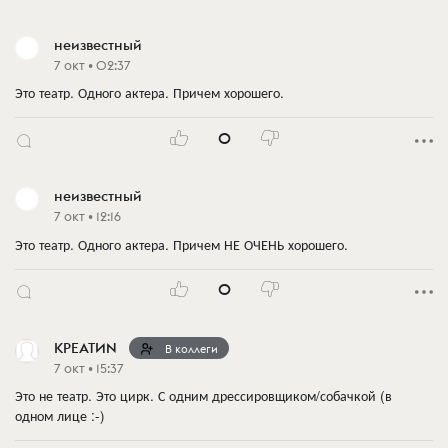
неизвестный
7 окт • 02:37
Это театр. Одного актера. Причем хорошего.
0
неизвестный
7 окт • 12:16
Это театр. Одного актера. Причем НЕ ОЧЕНЬ хорошего.
0
КРЕАТИN
В коллеги
7 окт • 15:37
Это не театр. Это цирк. С одним дрессировщиком/собачкой (в
одном лице :-)