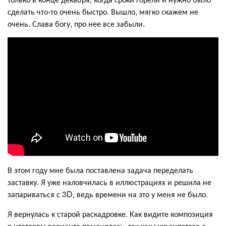
сделать что-то очень быстро. Вышло, мягко скажем не
очень. Слава богу, про нее все забыли.
В этом году мне была поставлена задача переделать
заставку. Я уже наловчилась в иллюстрациях и решила не
запариваться с 3D, ведь времени на это у меня не было.
Я вернулась к старой раскадровке. Как видите композиция
в итоговом варианте поменялась, так как моя гипотеза о