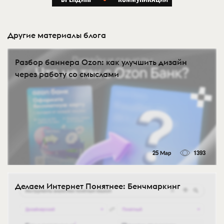
Другие материалы блога
Разбор баннера Ozon: как улучшить дизайн
через работу со смыслами
25 Мар
1393
Делаем Интернет Понятнее: Бенчмаркинг