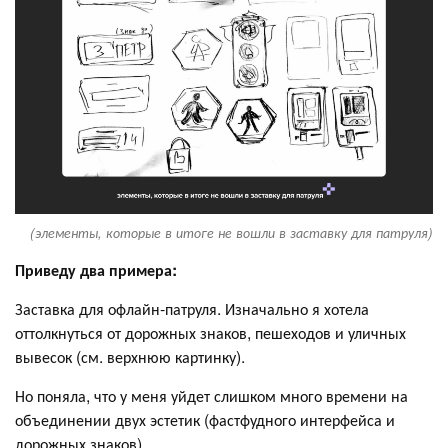
(элементы, которые в итоге не вошли в заставку для патруля)
Приведу два примера:
Заставка для офлайн-патруля. Изначально я хотела
оттолкнуться от дорожных знаков, пешеходов и уличных
вывесок (см. верхнюю картинку).
Но поняла, что у меня уйдет слишком много времени на
объединении двух эстетик (фастфудного интерфейса и
дорожных знаков).