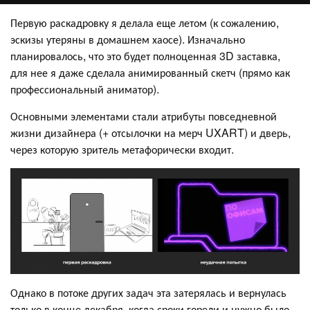
Первую раскадровку я делала еще летом (к сожалению,
эскизы утеряны в домашнем хаосе). Изначально
планировалось, что это будет полноценная 3D заставка,
для нее я даже сделала анимированный скетч (прямо как
профессиональный аниматор).
Основными элементами стали атрибуты повседневной
жизни дизайнера (+ отсылочки на мерч UXART) и дверь,
через которую зритель метафорически входит.
Однако в потоке других задач эта затерялась и вернулась
только в конце декабря, когда сроки горели и нужно было