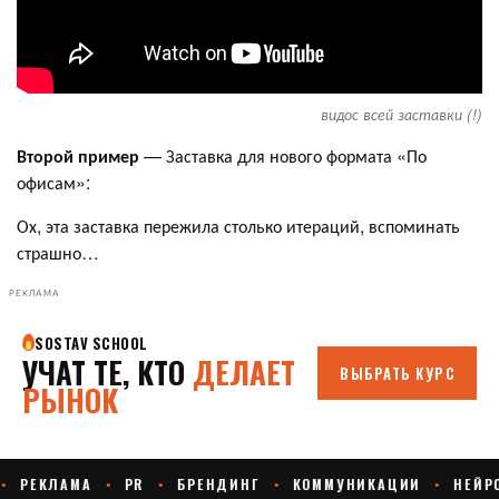
видос всей заставки (!)
Второй пример
— Заставка для нового формата «По
офисам»:
Ох, эта заставка пережила столько итераций, вспоминать
страшно…
РЕКЛАМА