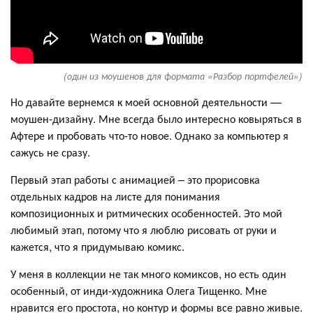
(один из моушенов для формата «Разбор портфелей»)
Но давайте вернемся к моей основной деятельности —
моушен-дизайну. Мне всегда было интересно ковыряться в
Афтере и пробовать что-то новое. Однако за компьютер я
сажусь не сразу.
Первый этап работы с анимацией – это прорисовка
отдельных кадров на листе для понимания
композиционных и ритмических особенностей. Это мой
любимый этап, потому что я люблю рисовать от руки и
кажется, что я придумываю комикс.
У меня в коллекции не так много комиксов, но есть один
особенный, от инди-художника Олега Тищенко. Мне
нравится его простота, но контур и формы все равно живые.