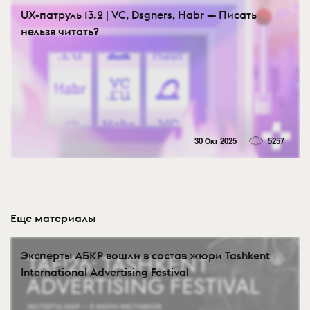
UX-патруль 13.2 | VC, Dsgners, Habr — Писать
нельзя читать?
30 Окт 2025
5257
Еще материалы
Эксперты АБКР вошли в состав жюри Tashkent
International Advertising Festival