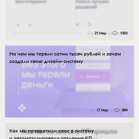
21 Мар
1303
На чем мы теряли сотни тысяч рублей и зачем
создали свою дизайн-систему
17 Мар
994
Как мы превратили хаос в систему
и автоматизировали создание КП