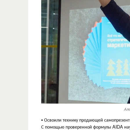
Ал
▪️ Освоили технику продающей самопрезент
С помощью проверенной формулы AIDA научи