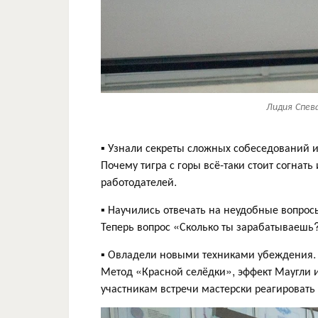
Лидия Спев
▪️ Узнали секреты сложных собеседований 
Почему тигра с горы всё-таки стоит согнать
работодателей.
▪️ Научились отвечать на неудобные вопросы
Теперь вопрос «Сколько ты зарабатываешь?
▪️ Овладели новыми техниками убеждения.
Метод «Красной селёдки», эффект Маугли 
участникам встречи мастерски реагироват