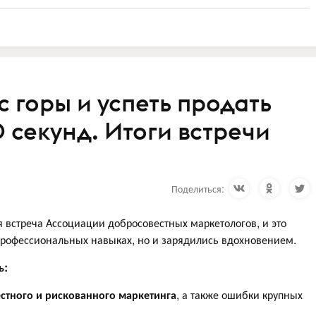
с горы и успеть продать
0 секунд. Итоги встречи
Поделиться:
 встреча Ассоциации добросовестных маркетологов, и это
профессиональных навыках, но и зарядились вдохновением.
ь:
тного и рискованного маркетинга
, а также ошибки крупных