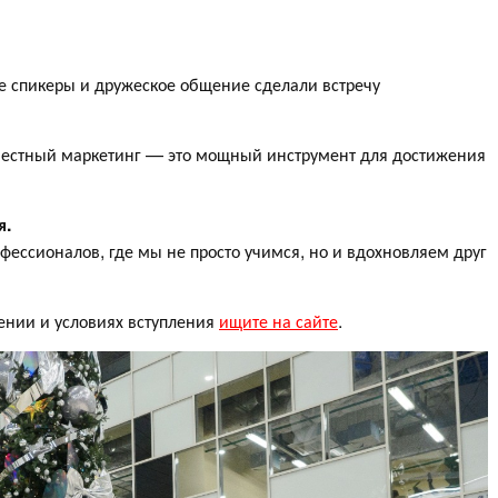
е спикеры и дружеское общение сделали встречу
то честный маркетинг — это мощный инструмент для достижения
я.
фессионалов, где мы не просто учимся, но и вдохновляем друг
ении и условиях вступления
ищите на сайте
.