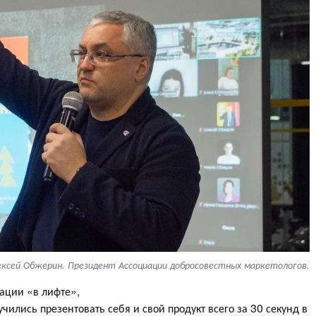
ексей Обжерин. Президент Ассоциации добросовестных маркетологов.
ации «в лифте»,
лись презентовать себя и свой продукт всего за 30 секунд в