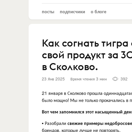
посты
подписчики
о блоге
Как согнать тигра 
свой продукт за 3
в Сколково.
23 Янв 2025
Время чтения 3 мин
392
21 января в Сколково прошла одиннадцатая
было мощно! Мы не только прокачались в 
Вот чем запомнился этот насыщенный ден
▪️ Разобрали
свежие примеры недобросовес
брендов, которые лучше не повторять.