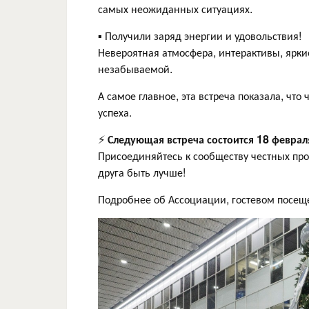
самых неожиданных ситуациях.
▪️ Получили заряд энергии и удовольствия!
Невероятная атмосфера, интерактивы, ярки
незабываемой.
А самое главное, эта встреча показала, ч
успеха.
⚡
Следующая встреча состоится 18 феврал
Присоединяйтесь к сообществу честных про
друга быть лучше!
Подробнее об Ассоциации, гостевом посещ