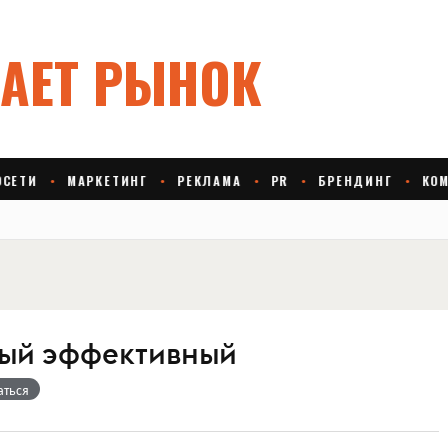
ый эффективный
аться