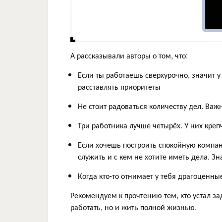
А рассказывали авторы о том, что:
Если ты работаешь сверхурочно, значит 
расставлять приоритеты
Не стоит радоваться количеству дел. Важ
Три работника лучше четырёх. У них креп
Если хочешь построить спокойную компан
служить и с кем не хотите иметь дела. Зн
Когда кто-то отнимает у тебя драгоценные
Рекомендуем к прочтению тем, кто устал з
работать, но и жить полной жизнью.