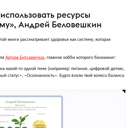
к использовать ресурсы
уму», Андрей Беловешкин
той книги рассматривает здоровье как систему, которая
еля
Артура Битсаригиза
, главное хобби которого биохакниг:
на какой-то одной теме (например: питание, цифровой детокс,
ный статус», «Осознанность». Будто взяли твоё колесо баланса