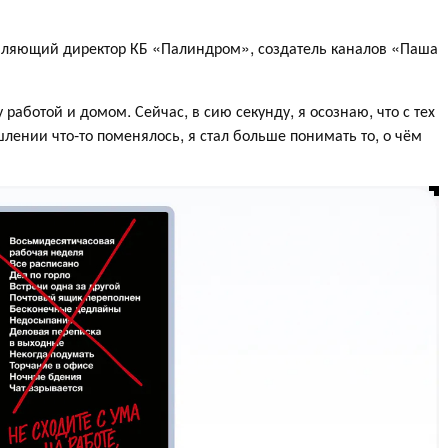
ляющий директор КБ «Палиндром», создатель каналов «Паша
у работой и домом. Сейчас, в сию секунду, я осознаю, что с тех
шлении что-то поменялось, я стал больше понимать то, о чём