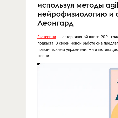
используя методы agi
нейрофизиологию и 
Леонгард
Екатерина
— автор главной книги 2021 года
подкаста. В своей новой работе она предла
практическими упражнениями и мотивацио
жизни.