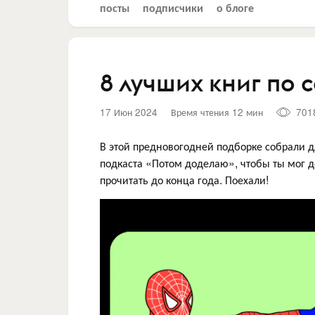
посты
подписчики
о блоге
8 лучших книг по 
17 Июн 2024
Время чтения 12 мин
701
В этой предновогодней подборке собрали д
подкаста «Потом доделаю», чтобы ты мог д
прочитать до конца года. Поехали!