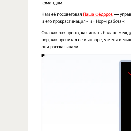
командам.
Нам её посоветовал
Паша Фёдоров
— управ
и его прокрастинация» и «Норм работа»:
Она как раз про то, как искать баланс межд
пор, как прочитал ее в январе, у меня в мы
они рассказывали.