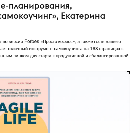
le-планирования,
самокоучинг», Екатерина
 по версии Forbes «Просто космос», а также гость нашего
гает отличный инструмент самокоучинга на 168 страницах с
нным пинком для старта к продуктивной и сбалансированной