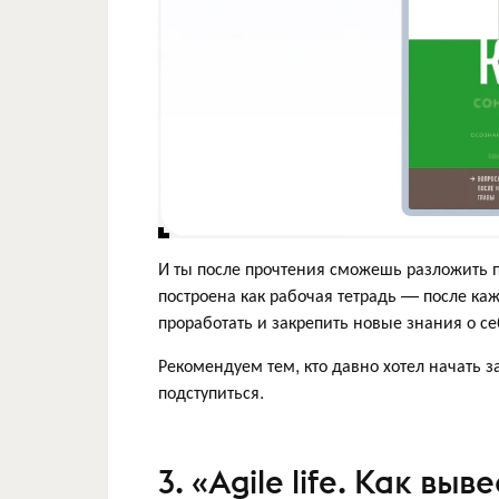
И ты после прочтения сможешь разложить п
построена как рабочая тетрадь — после каж
проработать и закрепить новые знания о се
Рекомендуем тем, кто давно хотел начать з
подступиться.
3. «Agile life. Как вы