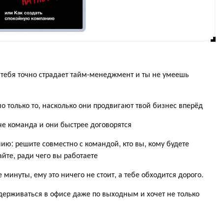
у тебя точно страдает тайм-менеджмент и ты не умеешь
но только то, насколько они продвигают твой бизнес вперёд
че команда и они быстрее договорятся
ию: решите совместно с командой, кто вы, кому будете
айте, ради чего вы работаете
 минуты, ему это ничего не стоит, а тебе обходится дорого.
адерживаться в офисе даже по выходным и хочет не только