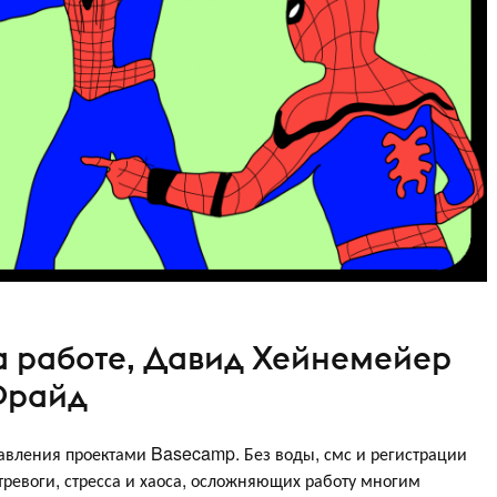
на работе, Давид Хейнемейер
Фрайд
авления проектами Basecamp. Без воды, смс и регистрации
 тревоги, стресса и хаоса, осложняющих работу многим