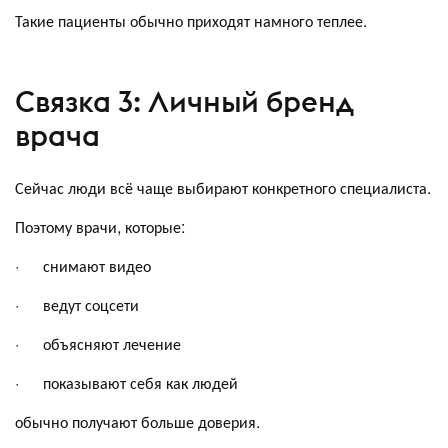
Такие пациенты обычно приходят намного теплее.
Связка 3: Личный бренд
врача
Сейчас люди всё чаще выбирают конкретного специалиста.
Поэтому врачи, которые:
· снимают видео
· ведут соцсети
· объясняют лечение
· показывают себя как людей
обычно получают больше доверия.