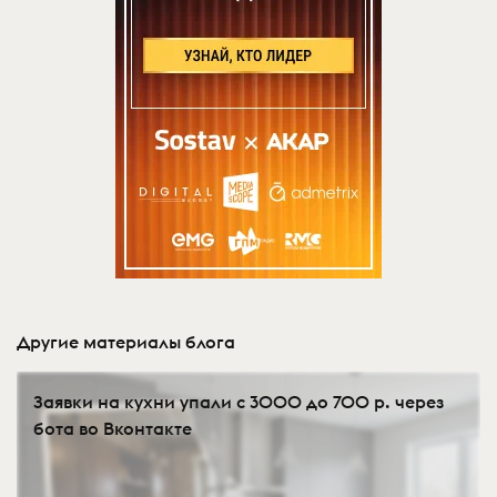
Другие материалы блога
Заявки на кухни упали с 3000 до 700 р. через
бота во Вконтакте