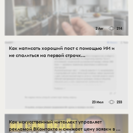
2 Авг
214
Как написать хороший пост с помощью ИИ и
не спалиться на первой строчк...
23 Июл
233
Как искусственный интеллект управляет
рекламой ВКонтакте и снижает цену заявки в ...