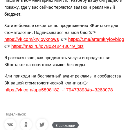
покажу, где у вас сейчас теряются заявки и рекламный
бюджет.
Хотите больше секретов по продвижению ВКонтакте для
стоматологии. Подписывайся на мой блог:👉
https://vk.com/krylovknows
👉
https://t.me/artemkrylovblog
👉
https://max.ru/id780242443019_biz
Я рассказываю, как продвигать услуги и продукты во
ВКонтакте на понятном языке. Без воды.
Или приходи на бесплатный аудит рекламы и сообщества
ВК вашей стоматологической клиники:👉
https://vk.com/app5898182_-179473393#s=3263078
Поделиться:
В закладки