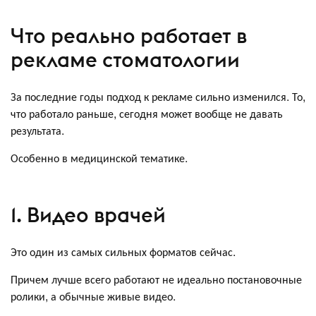
Что реально работает в
рекламе стоматологии
За последние годы подход к рекламе сильно изменился. То,
что работало раньше, сегодня может вообще не давать
результата.
Особенно в медицинской тематике.
1. Видео врачей
Это один из самых сильных форматов сейчас.
Причем лучше всего работают не идеально постановочные
ролики, а обычные живые видео.