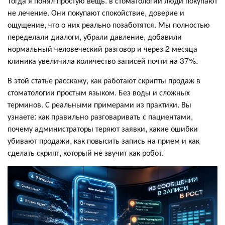
Тогда я понял простую вещь: в стоматологии люди покупают
не лечение. Они покупают спокойствие, доверие и
ощущение, что о них реально позаботятся. Мы полностью
переделали диалоги, убрали давление, добавили
нормальный человеческий разговор и через 2 месяца
клиника увеличила количество записей почти на 37%.
В этой статье расскажу, как работают скрипты продаж в
стоматологии простым языком. Без воды и сложных
терминов. С реальными примерами из практики. Вы
узнаете: как правильно разговаривать с пациентами,
почему администраторы теряют заявки, какие ошибки
убивают продажи, как повысить запись на прием и как
сделать скрипт, который не звучит как робот.