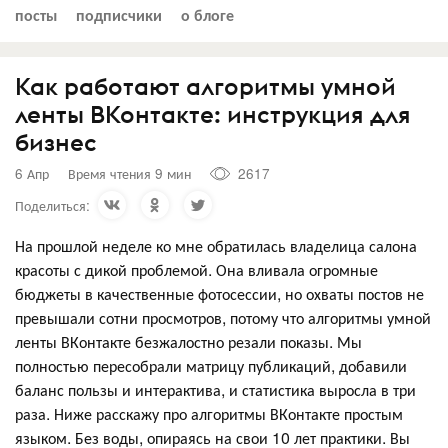
посты
подписчики
о блоге
Как работают алгоритмы умной
ленты ВКонтакте: инструкция для
бизнес
6 Апр
Время чтения 9 мин
2617
Поделиться:
На прошлой неделе ко мне обратилась владелица салона
красоты с дикой проблемой. Она вливала огромные
бюджеты в качественные фотосессии, но охваты постов не
превышали сотни просмотров, потому что алгоритмы умной
ленты ВКонтакте безжалостно резали показы. Мы
полностью пересобрали матрицу публикаций, добавили
баланс пользы и интерактива, и статистика выросла в три
раза. Ниже расскажу про алгоритмы ВКонтакте простым
языком. Без воды, опираясь на свои 10 лет практики. Вы