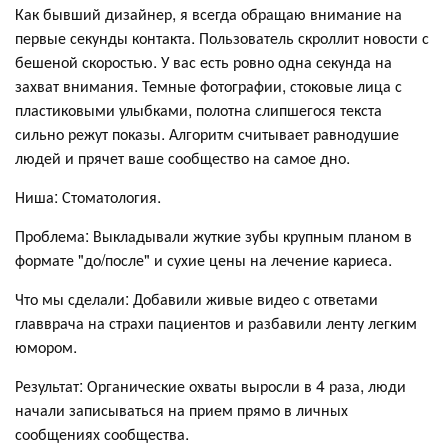
Как бывший дизайнер, я всегда обращаю внимание на
первые секунды контакта. Пользователь скроллит новости с
бешеной скоростью. У вас есть ровно одна секунда на
захват внимания. Темные фотографии, стоковые лица с
пластиковыми улыбками, полотна слипшегося текста
сильно режут показы. Алгоритм считывает равнодушие
людей и прячет ваше сообщество на самое дно.
Ниша: Стоматология.
Проблема: Выкладывали жуткие зубы крупным планом в
формате "до/после" и сухие цены на лечение кариеса.
Что мы сделали: Добавили живые видео с ответами
главврача на страхи пациентов и разбавили ленту легким
юмором.
Результат: Органические охваты выросли в 4 раза, люди
начали записываться на прием прямо в личных
сообщениях сообщества.