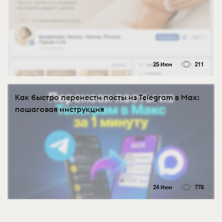
25 Июн
211
Как быстро перенести посты из Telegram в Max:
пошаговая инструкция
24 Июн
778