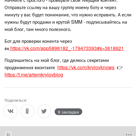
Отправьте ссылку на вашу группу моему боту и через
минуту у вас будет понимание, что нужно исправить. А если
нужны будут продажи и крутой SMM - подписывайтесь на
мой блог, там много полезного.
Бот для проверки конента через
вк
https://vk.com/app5898182_-179473393#s=3618921
Подпишитесь на мой блог, где делюсь секретами
продвижения вконтакте
https://vk.com/krylovknows
👉
https://t.me/artemkrylovblog
Поделиться:
В закладки