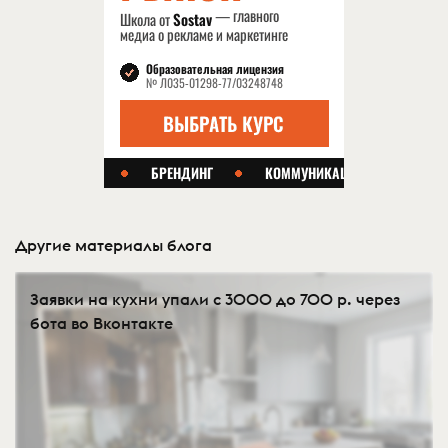
Другие материалы блога
Заявки на кухни упали с 3000 до 700 р. через
бота во Вконтакте