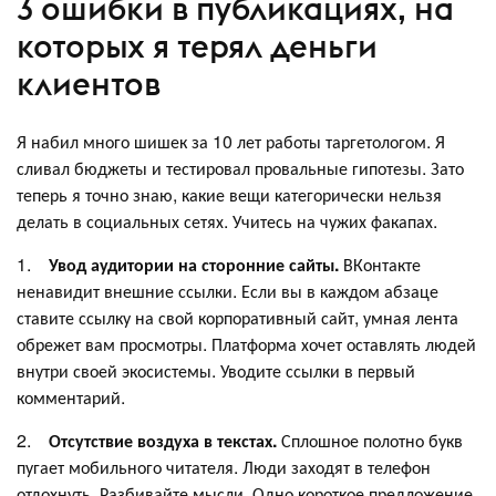
3 ошибки в публикациях, на
которых я терял деньги
клиентов
Я набил много шишек за 10 лет работы таргетологом. Я
сливал бюджеты и тестировал провальные гипотезы. Зато
теперь я точно знаю, какие вещи категорически нельзя
делать в социальных сетях. Учитесь на чужих факапах.
1.
Увод аудитории на сторонние сайты.
ВКонтакте
ненавидит внешние ссылки. Если вы в каждом абзаце
ставите ссылку на свой корпоративный сайт, умная лента
обрежет вам просмотры. Платформа хочет оставлять людей
внутри своей экосистемы. Уводите ссылки в первый
комментарий.
2.
Отсутствие воздуха в текстах.
Сплошное полотно букв
пугает мобильного читателя. Люди заходят в телефон
отдохнуть. Разбивайте мысли. Одно короткое предложение.