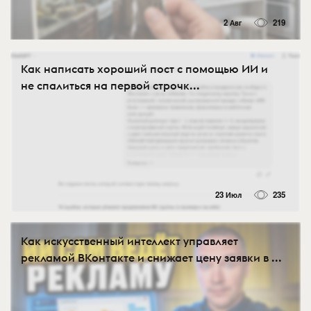
2 Авг
219
Как написать хороший пост с помощью ИИ и
не спалиться на первой строчк...
23 Июл
235
Как искусственный интеллект управляет
рекламой ВКонтакте и снижает цену заявки в ...