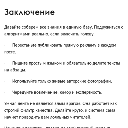
Заключение
Давайте соберем все знания в единую базу. Подружиться с
алгоритмами реально, если включить голову.
· Перестаньте публиковать прямую рекламу в каждом
посте.
· Пишите простым языком и обязательно делите тексты
на абзацы.
· Используйте только живые авторские фотографии.
· Чередуйте вовлечение, юмор и экспертность.
Умная лента не является злым врагом. Она работает как
строгий фильтр качества. Делайте круто, и система сама
начнет приводить вам лояльных читателей.
Начните с простого - проверьте свой текущий контент.