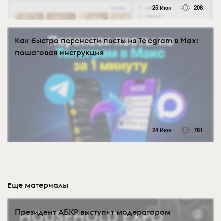
25 Июн
208
Как быстро перенести посты из Telegram в Max:
пошаговая инструкция
24 Июн
761
Еще материалы
Президент АБКР выступит модератором