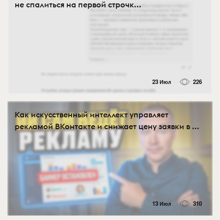
не спалиться на первой строчк...
23 Июл
226
Как искусственный интеллект управляет
рекламой ВКонтакте и снижает цену заявки в ...
13 Июл
310