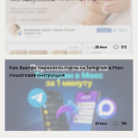
25 Июн
212
Как быстро перенести посты из Telegram в Max:
пошаговая инструкция
24 Июн
784