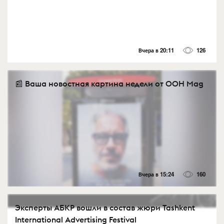
Вчера в 20:11
126
📰 Ваша новостная картина недели от OOH Mag
Вчера в 15:24
160
Эксперты АБКР вошли в состав жюри Tashkent
International Advertising Festival