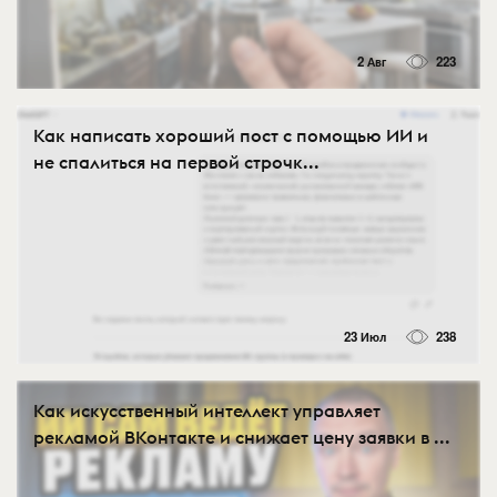
2 Авг
223
Как написать хороший пост с помощью ИИ и
не спалиться на первой строчк...
23 Июл
238
Как искусственный интеллект управляет
рекламой ВКонтакте и снижает цену заявки в ...