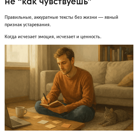
не “как чувствуешь”
Правильные, аккуратные тексты без жизни — явный
признак устаревания.
Когда исчезает эмоция, исчезает и ценность.