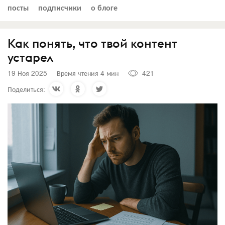
посты
подписчики
о блоге
Как понять, что твой контент
устарел
19 Ноя 2025
Время чтения 4 мин
421
Поделиться: