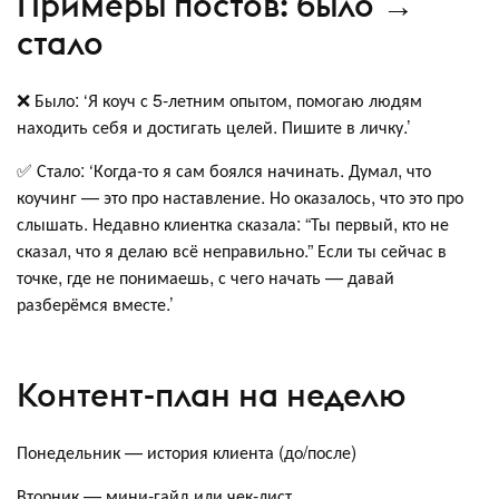
Примеры постов: было →
стало
❌ Было: ‘Я коуч с 5-летним опытом, помогаю людям
находить себя и достигать целей. Пишите в личку.’
✅ Стало: ‘Когда-то я сам боялся начинать. Думал, что
коучинг — это про наставление. Но оказалось, что это про
слышать. Недавно клиентка сказала: “Ты первый, кто не
сказал, что я делаю всё неправильно.” Если ты сейчас в
точке, где не понимаешь, с чего начать — давай
разберёмся вместе.’
Контент-план на неделю
Понедельник — история клиента (до/после)
Вторник — мини-гайд или чек-лист