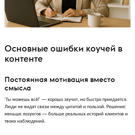
Основные ошибки коучей в
контенте
Постоянная мотивация вместо
смысла
‘Ты можешь всё!’ — хорошо звучит, но быстро приедается.
Люди не видят связи между цитатой и пользой. Решение:
меньше лозунгов — больше реальных историй клиентов и
твоих наблюдений.