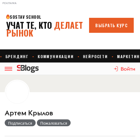
РЕКЛАМА
Войти
Артем Крылов
Подписаться
Пожаловаться