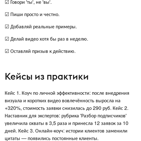
☑ Говори 'ты', не 'вы'.
☑ Пиши просто и честно.
☑ Добавляй реальные примеры.
☑ Делай видео хотя бы раз в неделю.
☑ Оставляй призыв к действию.
Кейсы из практики
Кейс 1. Коуч по личной эффективности: после внедрения
визуала и коротких видео вовлечённость выросла на
+320%, стоимость заявки снизилась до 290 руб. Кейс 2.
Наставник для экспертов: рубрика 'Разбор подписчиков'
увеличила охваты в 3,5 раза и принесла 12 заявок за 10
дней. Кейс 3. Онлайн-коуч: истории клиентов заменили
цитаты — появились постоянные клиенты.