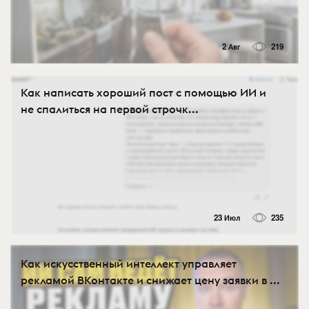
2 Авг
219
Как написать хороший пост с помощью ИИ и
не спалиться на первой строчк...
23 Июл
235
Как искусственный интеллект управляет
рекламой ВКонтакте и снижает цену заявки в ...