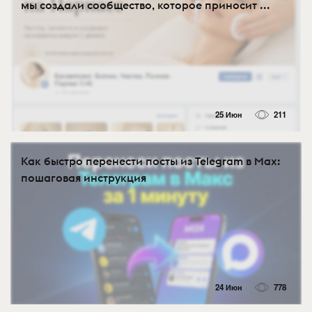
мы создали сообщество, которое приносит ...
25 Июн
211
Как быстро перенести посты из Telegram в Max:
пошаговая инструкция
24 Июн
778