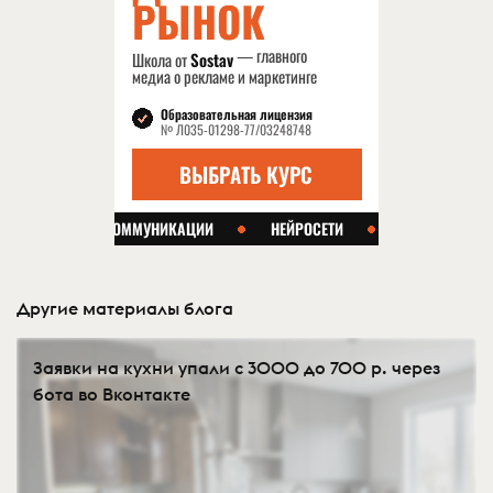
Другие материалы блога
Заявки на кухни упали с 3000 до 700 р. через
бота во Вконтакте