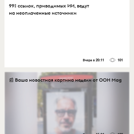
99% ссылок, приводимых ИИ, ведут
на неоплаченные источники
Вчера в 20:11
101
📰 Ваша новостная картина недели от OOH Mag