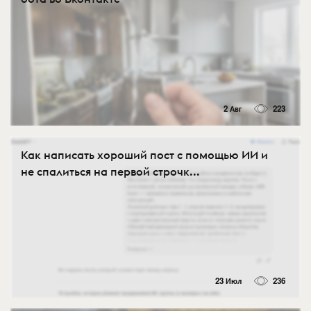
2 Авг
223
Как написать хороший пост с помощью ИИ и
не спалиться на первой строчк...
23 Июл
236