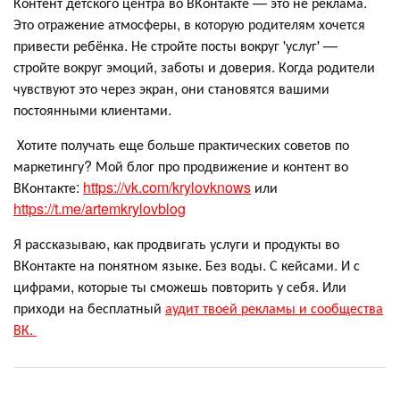
Контент детского центра во ВКонтакте — это не реклама.
Это отражение атмосферы, в которую родителям хочется
привести ребёнка. Не стройте посты вокруг 'услуг' —
стройте вокруг эмоций, заботы и доверия. Когда родители
чувствуют это через экран, они становятся вашими
постоянными клиентами.
Хотите получать еще больше практических советов по
маркетингу? Мой блог про продвижение и контент во
ВКонтакте:
https://vk.com/krylovknows
или
https://t.me/artemkrylovblog
Я рассказываю, как продвигать услуги и продукты во
ВКонтакте на понятном языке. Без воды. С кейсами. И с
цифрами, которые ты сможешь повторить у себя. Или
приходи на бесплатный
аудит твоей рекламы и сообщества
ВК.