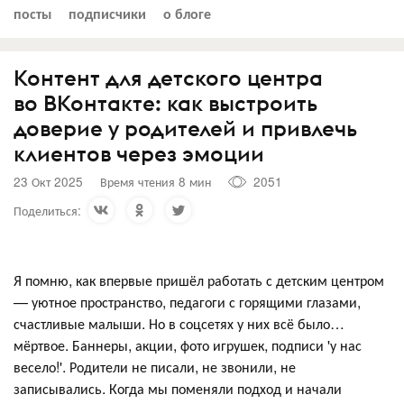
посты
подписчики
о блоге
Контент для детского центра
во ВКонтакте: как выстроить
доверие у родителей и привлечь
клиентов через эмоции
23 Окт 2025
Время чтения 8 мин
2051
Поделиться:
Я помню, как впервые пришёл работать с детским центром
— уютное пространство, педагоги с горящими глазами,
счастливые малыши. Но в соцсетях у них всё было…
мёртвое. Баннеры, акции, фото игрушек, подписи 'у нас
весело!'. Родители не писали, не звонили, не
записывались. Когда мы поменяли подход и начали