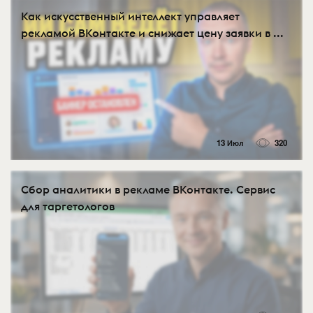
Как искусственный интеллект управляет
рекламой ВКонтакте и снижает цену заявки в ...
13 Июл
320
Сбор аналитики в рекламе ВКонтакте. Сервис
для таргетологов