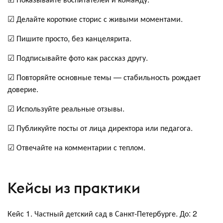
☑ Делайте короткие сторис с живыми моментами.
☑ Пишите просто, без канцелярита.
☑ Подписывайте фото как рассказ другу.
☑ Повторяйте основные темы — стабильность рождает
доверие.
☑ Используйте реальные отзывы.
☑ Публикуйте посты от лица директора или педагога.
☑ Отвечайте на комментарии с теплом.
Кейсы из практики
Кейс 1. Частный детский сад в Санкт-Петербурге. До: 2