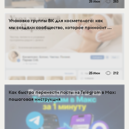
26 Июн
263
Упаковка группы ВК для косметолога: как
мы создали сообщество, которое приносит ...
25 Июн
212
Как быстро перенести посты из Telegram в Max:
пошаговая инструкция