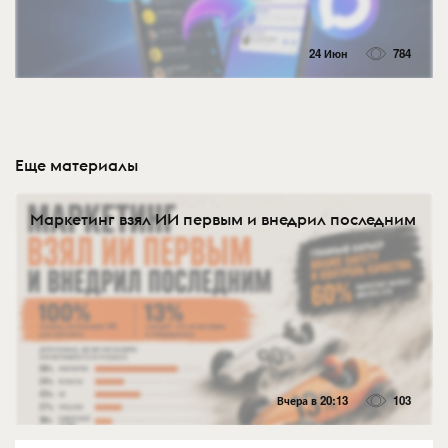
24 Июн
784
Еще материалы
Маркетинг взял ИИ первым и внедрил последним
Вчера в 20:13
103