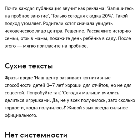
Почти каждая публикация звучит как реклама: 'Запишитесь
на пробное занятие', 'Только сегодня скидка 20%'. Такой
подход утомляет. Родители хотят сначала увидеть
человеческое лицо центра. Решение: Расскажите историю
семьи, отзыв мамы, покажите день ребёнка в саду. После
этого — мягко пригласите на пробное.
Сухие тексты
Фразы вроде 'Наш центр развивает когнитивные
способности детей 3–7 лет' хороши для отчётов, но не для
соцсетей. Попробуйте так: 'Сегодня малыши учились
делиться игрушками. Да, не у всех получилось, зато сколько
гордости, когда получилось!' Живой язык всегда сильнее
официального.
Нет системности