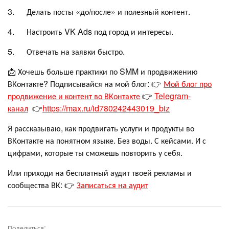
3. Делать посты «до/после» и полезный контент.
4. Настроить VK Ads под город и интересы.
5. Отвечать на заявки быстро.
📩 Хочешь больше практики по SMM и продвижению
ВКонтакте? Подписывайся на мой блог: 👉
Мой блог про
продвижение и контент во ВКонтакте
👉
Telegram-
канал
👉
https://max.ru/id780242443019_biz
Я рассказываю, как продвигать услуги и продукты во
ВКонтакте на понятном языке. Без воды. С кейсами. И с
цифрами, которые ты сможешь повторить у себя.
Или приходи на бесплатный аудит твоей рекламы и
сообщества ВК: 👉
Записаться на аудит
Поделиться: