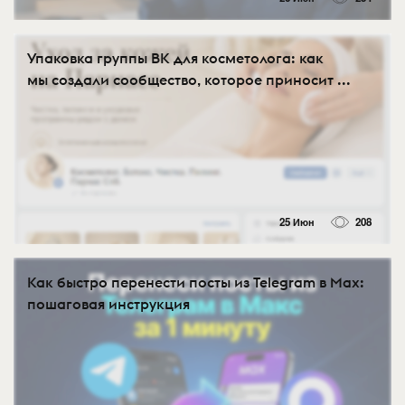
Упаковка группы ВК для косметолога: как
мы создали сообщество, которое приносит ...
25 Июн
208
Как быстро перенести посты из Telegram в Max:
пошаговая инструкция