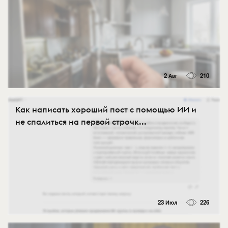
2 Авг
210
Как написать хороший пост с помощью ИИ и
не спалиться на первой строчк...
23 Июл
226