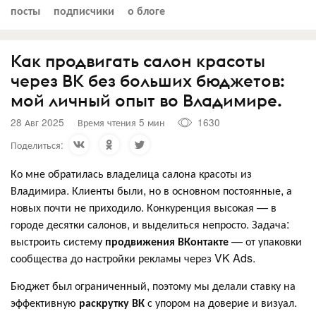
посты
подписчики
о блоге
Как продвигать салон красоты
через ВК без больших бюджетов:
мой личный опыт во Владимире.
28 Авг 2025
Время чтения 5 мин
1630
Поделиться:
Ко мне обратилась владелица салона красоты из
Владимира. Клиенты были, но в основном постоянные, а
новых почти не приходило. Конкуренция высокая — в
городе десятки салонов, и выделиться непросто. Задача:
выстроить систему
продвижения ВКонтакте
— от упаковки
сообщества до настройки рекламы через VK Ads.
Бюджет был ограниченный, поэтому мы делали ставку на
эффективную
раскрутку ВК
с упором на доверие и визуал.