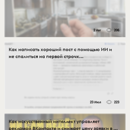
2 Авг
206
Как написать хороший пост с помощью ИИ и
не спалиться на первой строчк...
23 Июл
223
Как искусственный интеллект управляет
рекламой ВКонтакте и снижает цену заявки в ...