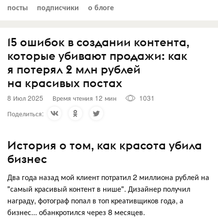
посты
подписчики
о блоге
15 ошибок в создании контента,
которые убивают продажи: как
я потерял 2 млн рублей
на красивых постах
8 Июл 2025
Время чтения 12 мин
1031
Поделиться:
История о том, как красота убила
бизнес
Два года назад мой клиент потратил 2 миллиона рублей на
"самый красивый контент в нише". Дизайнер получил
награду, фотограф попал в топ креативщиков года, а
бизнес... обанкротился через 8 месяцев.