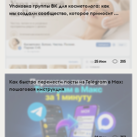
Упаковка группы ВК для косметолога: как
мы создали сообщество, которое приносит ...
25 Июн
205
Как быстро перенести посты из Telegram в Max:
пошаговая инструкция