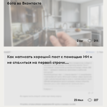
бота во Вконтакте
2 Авг
211
Как написать хороший пост с помощью ИИ и
не спалиться на первой строчк...
23 Июл
227