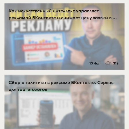
Как искусственный интеллект управляет
рекламой ВКонтакте и снижает цену заявки в ...
13 Июл
312
Сбор аналитики в рекламе ВКонтакте. Сервис
для таргетологов