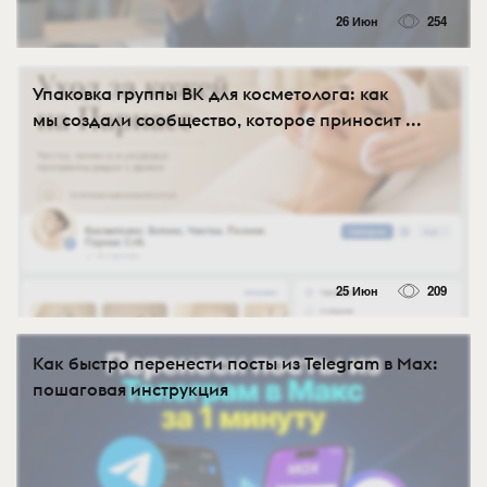
26 Июн
254
Упаковка группы ВК для косметолога: как
мы создали сообщество, которое приносит ...
25 Июн
209
Как быстро перенести посты из Telegram в Max:
пошаговая инструкция