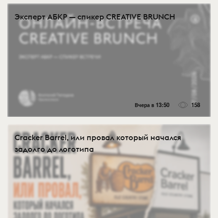
Эксперт АБКР — спикер CREATIVE BRUNCH
Вчера в 13:50
158
Cracker Barrel, или провал который начался
задолго до логотипа