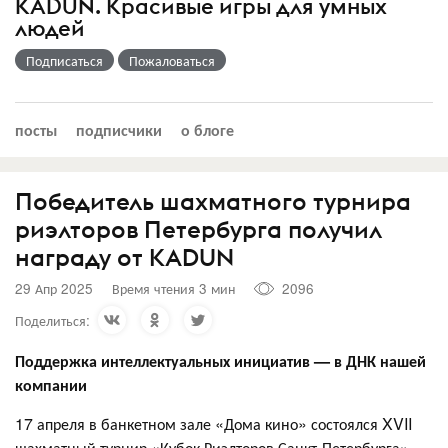
KADUN. Красивые игры для умных
людей
Подписаться
Пожаловаться
посты
подписчики
о блоге
Победитель шахматного турнира
риэлторов Петербурга получил
награду от KADUN
29 Апр 2025
Время чтения 3 мин
2096
Поделиться:
Поддержка интеллектуальных инициатив — в ДНК нашей
компании
17 апреля в банкетном зале «Дома кино» состоялся XVII
шахматный турнир «Кубок Риэлторов Санкт-Петербурга»,