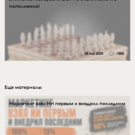
пополнение!
29 Ноя 2024
1900
Еще материалы
Маркетинг взял ИИ первым и внедрил последним