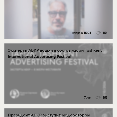
Вчера в 15:24
154
Эксперты АБКР вошли в состав жюри Tashkent
International Advertising Festival
7 Авг
353
Президент АБКР выступит модератором