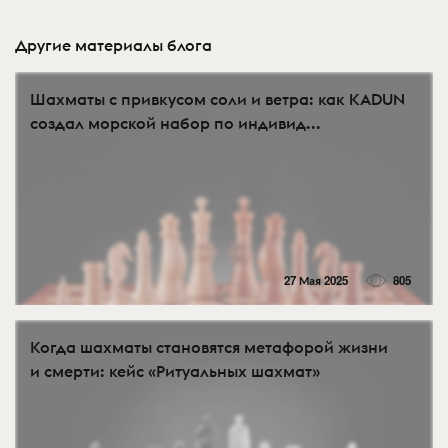
Другие материалы блога
Шахматы с привкусом соли и ветра: как KADUN
создал морской набор по индивид...
27 Мая 2025
805
Когда шахматы становятся метафорой жизни
и смерти: кейс «Ритуальных шахмат»