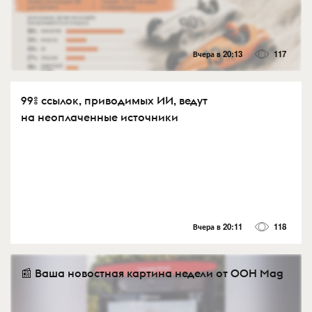
Вчера в 20:13
117
99% ссылок, приводимых ИИ, ведут
на неоплаченные источники
Вчера в 20:11
118
📰 Ваша новостная картина недели от OOH Mag