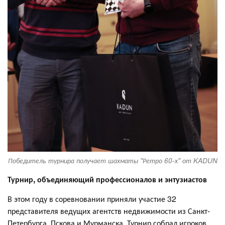
Победитель турнира получает шахматы "Ретро 60-х" от KADUN
Турнир, объединяющий профессионалов и энтузиастов
В этом году в соревновании приняли участие 32
представителя ведущих агентств недвижимости из Санкт-
Петербурга, Пскова и Мурманска. Турнир собрал игроков