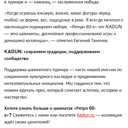
в турнире и — наконец — заслуженная победа.
«Когда играешь вживую, важно, какие фигуры перед
тобой: их форма, вес, ощущение в руке. Я всегда мечтал о
настоящем турнирном наборе.
«
Ретро 60-х
»
от KADUN
— это шахматы, достойные профессиональной игры и
домашней коллекции»,
— отметил Евгений Таничев.
KADUN: сохраняем традиции, поддерживаем
сообщество
Поддержка шахматного турнира — часть нашей миссии по
сохранению культурного наследия и продвижению
интеллектуальных инициатив. Мы гордимся тем, что
можем вручать приз, который сочетает эстетику, историю и
мастерство.
Хотите узнать больше о шахматах «Ретро 60-
х»?
Свяжитесь с нами или посетите
kadun.ru
— коллекция
ждёт своих ценителей!