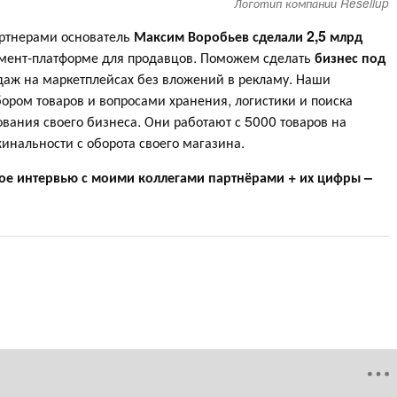
Логотип компании Resellup
артнерами основатель
Максим Воробьев
сделали 2,5 млрд
мент-платформе для продавцов. Поможем сделать
бизнес под
одаж на маркетплейсах без вложений в рекламу. Наши
ром товаров и вопросами хранения, логистики и поиска
ания своего бизнеса. Они работают с 5000 товаров на
нальности с оборота своего магазина.
ое интервью с моими коллегами партнёрами + их цифры –