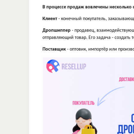
В процессе продаж вовлечены несколько 
Клиент
- конечный покупатель, заказывающ
Дропшиппер
- продавец, взаимодействующ
отправляющий товар. Его задача - создать 
Поставщик
- оптовик, импортёр или произ