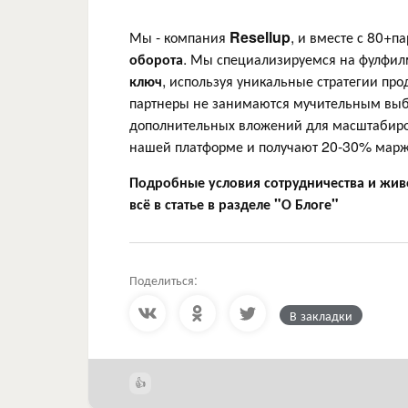
Мы - компания
Resellup
, и вместе с 80+п
оборота
. Мы специализируемся на фулфил
ключ
, используя уникальные стратегии пр
партнеры не занимаются мучительным выбо
дополнительных вложений для масштабиров
нашей платформе и получают 20-30% маржи
Подробные условия сотрудничества и жив
всё в статье в разделе "О Блоге"
Поделиться:
В закладки