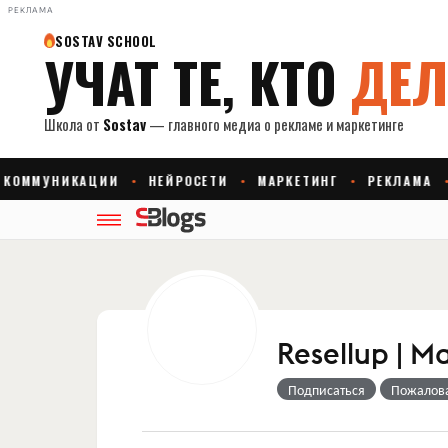
РЕКЛАМА
Resellup | 
Подписаться
Пожалов