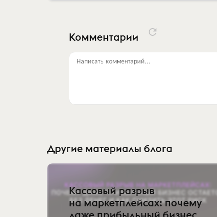
Комментарии
Написать комментарий...
Другие материалы блога
Кассовый разрыв
на маркетплейсах: почему
даже прибыльный бизнес