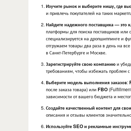
Изучите рынок и выберите нишу, где вы
и привлечь покупателей на таких маркетп
Найдите надежного поставщика — это к
платформы для поиска поставщиков или о
специализируется на дропшиппинге и фу
отгружаем товары два раза в день на в
в Санкт-Петербурге и Москве.
Зарегистрируйте свою компанию
и убеди
требованиям, чтобы избежать проблем с
Выберите модель выполнения заказов
:
после заказа товара) или
FBO
(Fulfillmen
зависимости от вашего бюджета и место
Создайте качественный контент для сво
описания и отзывы клиентов значительн
Используйте SEO и рекламные инструм