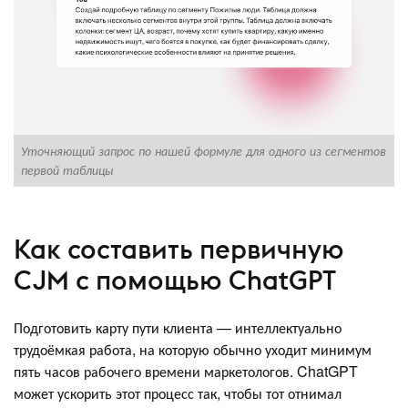
Уточняющий запрос по нашей формуле для одного из сегментов
Т
первой таблицы
Как составить первичную
CJM с помощью ChatGPT
Подготовить карту пути клиента — интеллектуально
трудоёмкая работа, на которую обычно уходит минимум
пять часов рабочего времени маркетологов. ChatGPT
может ускорить этот процесс так, чтобы тот отнимал