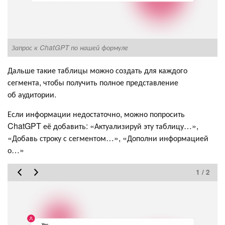
Запрос к ChatGPT по нашей формуле
Т
Дальше такие таблицы можно создать для каждого
сегмента, чтобы получить полное представление
об аудитории.
Если информации недостаточно, можно попросить
ChatGPT её добавить: «Актуализируй эту таблицу…»,
«Добавь строку с сегментом…», «Дополни информацией
о…»
1 / 2