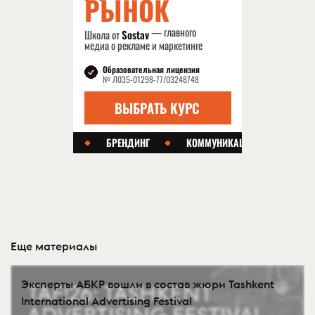
Еще материалы
Эксперты АБКР вошли в состав жюри Tashkent
International Advertising Festival