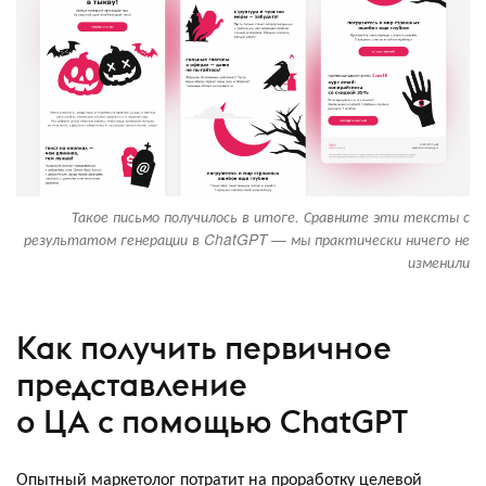
Такое письмо получилось в итоге. Сравните эти тексты с
результатом генерации в ChatGPT — мы практически ничего не
изменили
Как получить первичное
представление
о ЦА с помощью ChatGPT
Опытный маркетолог потратит на проработку целевой