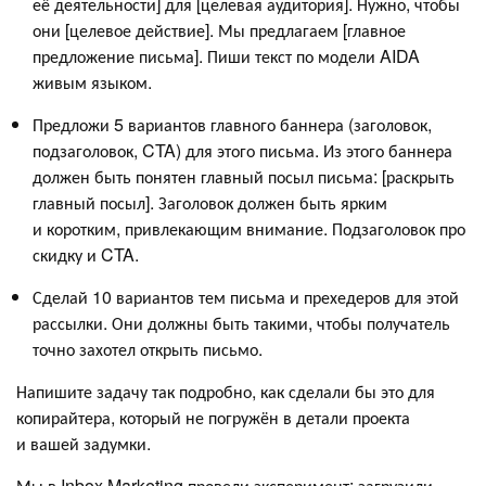
её деятельности] для [целевая аудитория]. Нужно, чтобы
они [целевое действие]. Мы предлагаем [главное
предложение письма]. Пиши текст по модели AIDA
живым языком.
Предложи 5 вариантов главного баннера (заголовок,
подзаголовок, CTA) для этого письма. Из этого баннера
должен быть понятен главный посыл письма: [раскрыть
главный посыл]. Заголовок должен быть ярким
и коротким, привлекающим внимание. Подзаголовок про
скидку и CTA.
Сделай 10 вариантов тем письма и прехедеров для этой
рассылки. Они должны быть такими, чтобы получатель
точно захотел открыть письмо.
Напишите задачу так подробно, как сделали бы это для
копирайтера, который не погружён в детали проекта
и вашей задумки.
Мы в Inbox Marketing провели эксперимент: загрузили