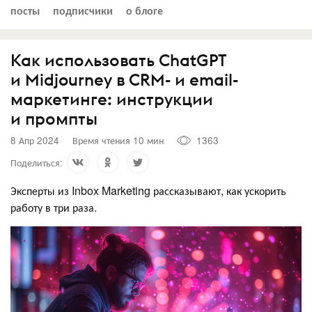
посты
подписчики
о блоге
Как использовать ChatGPT
и Midjourney в CRM- и email-
маркетинге: инструкции
и промпты
8 Апр 2024
Время чтения 10 мин
1363
Поделиться:
Эксперты из Inbox Marketing рассказывают, как ускорить
работу в три раза.