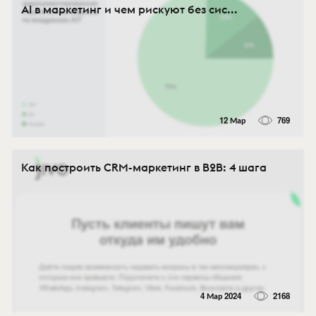
AI в маркетинг и чем рискуют без сис...
12 Мар
769
Как построить CRM-маркетинг в B2B: 4 шага
4 Мар 2024
2168