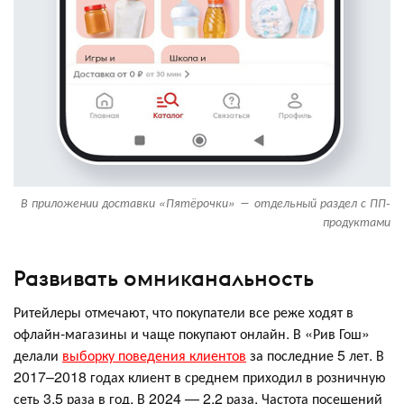
В приложении доставки «Пятёрочки» ― отдельный раздел с ПП-
продуктами
Развивать омниканальность
Ритейлеры отмечают, что покупатели все реже ходят в
офлайн-магазины и чаще покупают онлайн. В «Рив Гош»
делали
выборку поведения клиентов
за последние 5 лет. В
2017–2018 годах клиент в среднем приходил в розничную
сеть 3,5 раза в год. В 2024 — 2,2 раза. Частота посещений