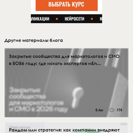
Другие материалы блога
Закрытые сообщества для маркетологов и CMO
в 2026 году: где искать экспертов и&n...
6 Авг
174
Рандом или стратегия: как компании внедряют