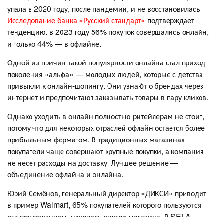
упала в 2020 году, после пандемии, и не восстановилась.
Исследование банка «Русский стандарт»
подтверждает
тенденцию: в 2023 году 56% покупок совершались онлайн,
и только 44% — в офлайне.
Одной из причин такой популярности онлайна стал приход
поколения «альфа» — молодых людей, которые с детства
привыкли к онлайн-шопингу. Они узнаю́т о брендах через
интернет и предпочитают заказывать товары в пару кликов.
Однако уходить в онлайн полностью ритейлерам не стоит,
потому что для некоторых отраслей офлайн остается более
прибыльным форматом. В традиционных магазинах
покупатели чаще совершают крупные покупки, а компания
не несет расходы на доставку. Лучшее решение —
объединение офлайна и онлайна.
Юрий Семёнов, генеральный директор «ДИКСИ» приводит
в пример Walmart, 65% покупателей которого пользуются
его приложением, находясь внутри магазина. В SELA