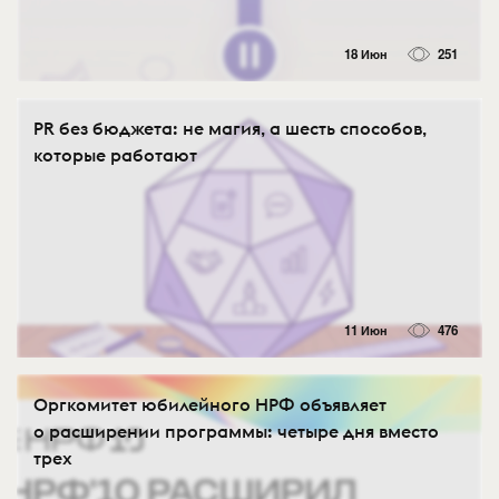
18 Июн
251
PR без бюджета: не магия, а шесть способов,
которые работают
11 Июн
476
Оргкомитет юбилейного НРФ объявляет
о расширении программы: четыре дня вместо
трех