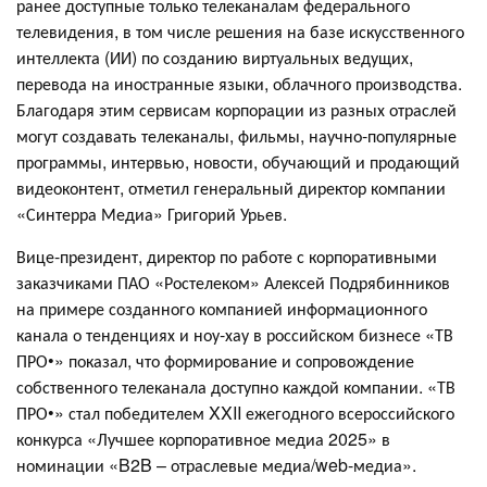
ранее доступные только телеканалам федерального
телевидения, в том числе решения на базе искусственного
интеллекта (ИИ) по созданию виртуальных ведущих,
перевода на иностранные языки, облачного производства.
Благодаря этим сервисам корпорации из разных отраслей
могут создавать телеканалы, фильмы, научно-популярные
программы, интервью, новости, обучающий и продающий
видеоконтент, отметил генеральный директор компании
«Синтерра Медиа» Григорий Урьев.
Вице-президент, директор по работе с корпоративными
заказчиками ПАО «Ростелеком» Алексей Подрябинников
на примере созданного компанией информационного
канала о тенденциях и ноу-хау в российском бизнесе «ТВ
ПРО•» показал, что формирование и сопровождение
собственного телеканала доступно каждой компании. «ТВ
ПРО•» стал победителем XXII ежегодного всероссийского
конкурса «Лучшее корпоративное медиа 2025» в
номинации «B2B – отраслевые медиа/web-медиа».