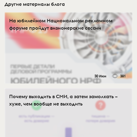
Другие материалы блога
На юбилейном Национальном рекламном
форуме пройдут визионерские сессии
30 Июн
381
Почему выходить в СМИ, а затем замолкать –
хуже, чем вообще не выходить