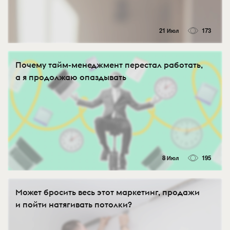
21 Июл
173
Почему тайм-менеджмент перестал работать,
а я продолжаю опаздывать
8 Июл
195
Может бросить весь этот маркетинг, продажи
и пойти натягивать потолки?