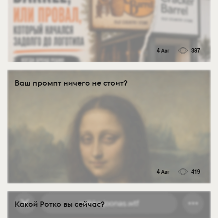
4 Авг
387
Ваш промпт ничего не стоит?
4 Авг
419
Какой Ротко вы сейчас?