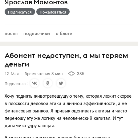
Ярослав Мамонтов
Подписаться
Пожаловаться
посты
подписчики
о блоге
Абонент недоступен, а мы теряем
деньги
12 Мая
Время чтения 3 мин
385
Поделиться:
Хочу поднять животрепещущую тему, которая лежит скорее
в плоскости деловой этики и личной эффективности, а не
финансовых рынков. Я привык оценивать активы и часто
переношу эту же логику на человеческий капитал. И тут
динамика удручающая.
Я много чем занимался, у меня богатая трудовая