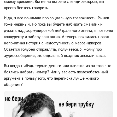
моему времени. Вы не на встрече с гендиректором, вы
просто боитесь говорить.
И да, я все понимаю про социальную тревожность. Рынок
тоже нервный. Но пока вы будете набирать смайлик и
думать над формулировкой нейтрального ответа, я позвоню
конкуренту и заберу ваш актив. А теперь появилась новая
неприятная история с недоступностью мессенджеров.
Остается голубей отправлять, получается. Я молчу про
аудиосообщения, это отдельный всадник апокалипсиса.
Вы когда-нибудь теряли деньги или клиента из-за того, что
боялись набрать номер? Или у вас есть железобетонный
аргумент в пользу того, что переписка лучше живого
общения?