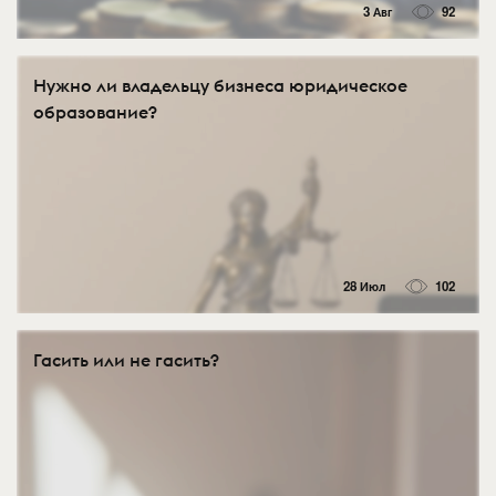
3 Авг
92
Нужно ли владельцу бизнеса юридическое
образование?
28 Июл
102
Гасить или не гасить?