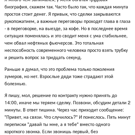
биография, скажем так. Часто было так, что каждая минута
простоя стоит денег. Я привык, что сделки закрываются
рукопожатием, а важные переговоры проходят глава в глаза
- в переговорке, на выезде, за кофе. Но в последнее время
ситуация поменялась и это сводит меня с ума стабильнее,
чем обвал нефтяных фьючерсов. Это тотальная
неспособность современного человека просто взять трубку
и решить вопрос за тридцать секунд.
Раньше я думал, что это проблема только поколения
зумеров, но нет. Взрослые дяди тоже страдают этой
болезнью.
Я пишу, мол, решение по контракту нужно принять до
14:00, иначе мы теряем сделку. Позвони, обсудим детали 2
минуты. В ответ тишина. Через час приходит сообщение:
"Привет, на связи. Что случилось?" И понеслось. Пять минут
переписки "давай ты мне, а я тебе" вместо одного
короткого звонка. Если звонишь первый, без