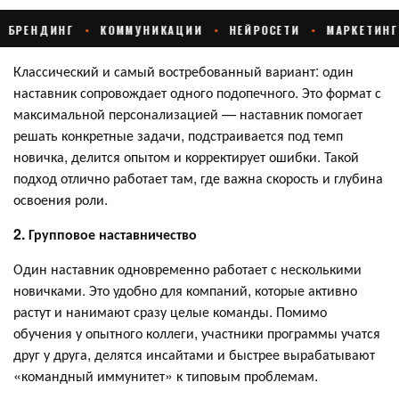
Классический и самый востребованный вариант: один
наставник сопровождает одного подопечного. Это формат с
максимальной персонализацией — наставник помогает
решать конкретные задачи, подстраивается под темп
новичка, делится опытом и корректирует ошибки. Такой
подход отлично работает там, где важна скорость и глубина
освоения роли.
2. Групповое наставничество
Один наставник одновременно работает с несколькими
новичками. Это удобно для компаний, которые активно
растут и нанимают сразу целые команды. Помимо
обучения у опытного коллеги, участники программы учатся
друг у друга, делятся инсайтами и быстрее вырабатывают
«командный иммунитет» к типовым проблемам.