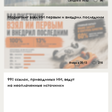
Сегодня в 14:52
96
Маркетинг взял ИИ первым и внедрил последним
Вчера в 20:13
216
99% ссылок, приводимых ИИ, ведут
на неоплаченные источники