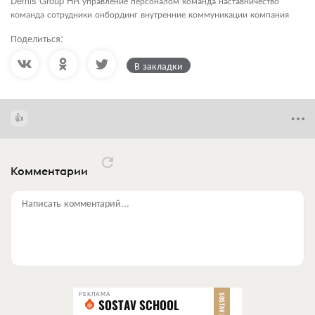
Demis Group HR управление персоналом команда наставничество
команда сотрудники онбординг внутренние коммуникации компания
Поделиться:
В закладки
Комментарии
Написать комментарий...
РЕКЛАМА