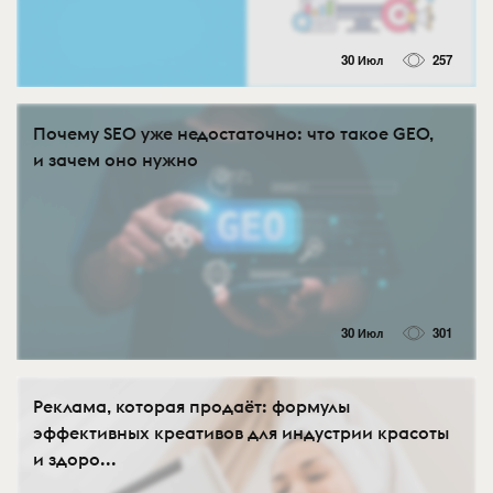
30 Июл
257
Почему SEO уже недостаточно: что такое GEO,
и зачем оно нужно
30 Июл
301
Реклама, которая продаёт: формулы
эффективных креативов для индустрии красоты
и здоро...