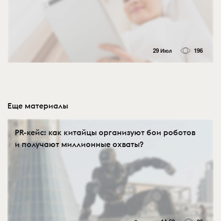
29 Июл
196
Еще материалы
PR-кейс: как китайцы организуют бои роботов
и получают миллионные охваты?