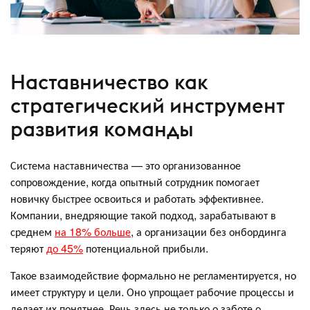
Наставничество как
стратегический инструмент
развития команды
Система наставничества — это организованное
сопровождение, когда опытный сотрудник помогает
новичку быстрее освоиться и работать эффективнее.
Компании, внедряющие такой подход, зарабатывают в
среднем
на 18% больше
, а организации без онбординга
теряют
до 45%
потенциальной прибыли.
Такое взаимодействие формально не регламентируется, но
имеет структуру и цели. Оно упрощает рабочие процессы и
делает их понятнее. Речь здесь не только о заботе о