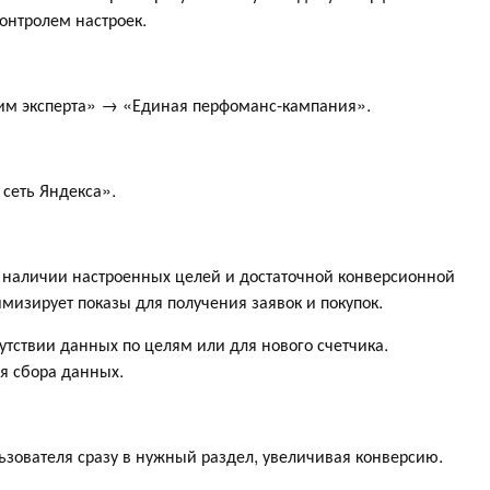
онтролем настроек.
м эксперта» → «Единая перфоманс-кампания».
сеть Яндекса».
наличии настроенных целей и достаточной конверсионной
имизирует показы для получения заявок и покупок.
утствии данных по целям или для нового счетчика.
я сбора данных.
льзователя сразу в нужный раздел, увеличивая конверсию.