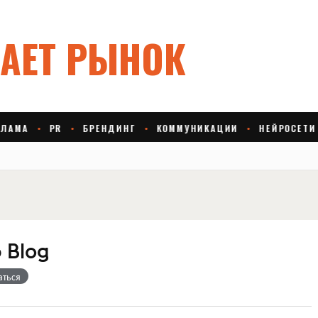
 Blog
аться