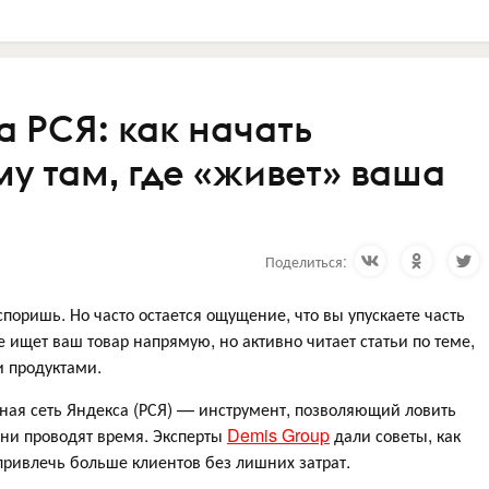
 РСЯ: как начать
у там, где «живет» ваша
Поделиться:
споришь. Но часто остается ощущение, что вы упускаете часть
е ищет ваш товар напрямую, но активно читает статьи по теме,
и продуктами.
ная сеть Яндекса (РСЯ) — инструмент, позволяющий ловить
они проводят время. Эксперты
Demis Group
дали советы, как
 привлечь больше клиентов без лишних затрат.