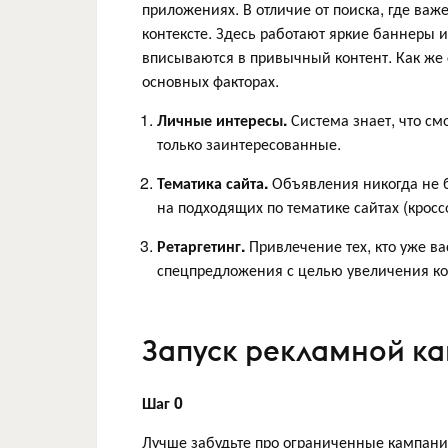
приложениях. В отличие от поиска, где важе
контексте. Здесь работают яркие баннеры 
вписываются в привычный контент. Как же 
основных факторах.
Личные интересы.
Система знает, что см
только заинтересованные.
Тематика сайта.
Объявления никогда не б
на подходящих по тематике сайтах (крос
Ретаргетинг.
Привлечение тех, кто уже в
спецпредложения с целью увеличения ко
Запуск рекламной ка
Шаг 0
Лучше забудьте про ограниченные кампани