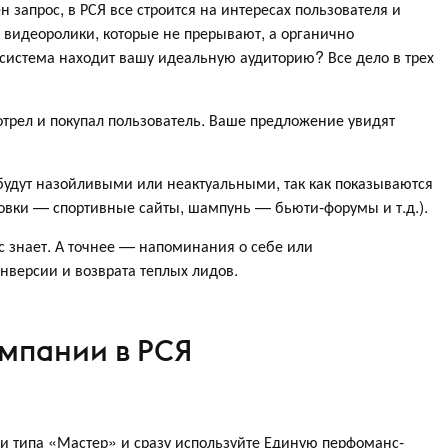
н запрос, в РСЯ все строится на интересах пользователя и
и видеоролики, которые не прерывают, а органично
система находит вашу идеальную аудиторию? Все дело в трех
отрел и покупал пользователь. Ваше предложение увидят
удут назойливыми или неактуальными, так как показываются
совки — спортивные сайты, шампунь — бьюти-форумы и т.д.).
ас знает. А точнее — напоминания о себе или
нверсии и возврата теплых лидов.
мпании в РСЯ
и типа «Мастер» и сразу используйте Единую перфоманс-