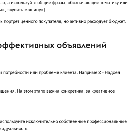
тью, а используйте общие фразы, обозначающие тематику или
ы», «купить машину»).
ь портрет ценного покупателя, но активно расходует бюджет.
 эффективных объявлений
й потребности или проблеме клиента. Например: «Надоел
шения. На этом этапе важна конкретика, за креативное
и используйте исключительно собственные профессиональные
идуальность.