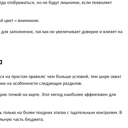
гда отображаться, но не будут лишними, если позволяет
й цвет = внимание.
для заполнения, так как он увеличивает доверие и влияет на
а
ся на простом правиле: чем больше условий, тем шире охват
ние на особенности следующих разделов.
ию точкой на карте. Этот метод наиболее эффективен для
 только на более поздних этапах с тщательным контролем. В
ельную часть бюджета.