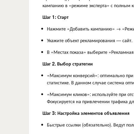
кампанию в «режиме эксперта» с полным к
Шаг 1: Старт
Нажмите «Добавить кампанию» → «Режи
Укажите объект рекламирования — сайт.
В «Местах показа» выберите «Рекламная 
Шаг 2. Выбор стратегии
«Максимум конверсий»: оптимально при 
статистике. В данном случае система опт
«Максимум кликов»: используйте при отс
Фокусируется на привлечении трафика дл
Шаг 3: Настройка элементов объявления
Быстрые ссылки (обязательно). Ведут по