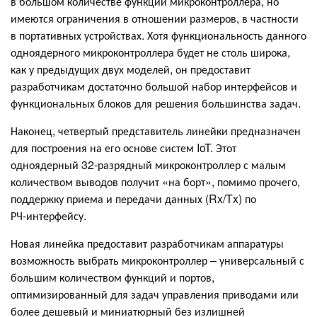
в большом количестве функций микроконтроллера, но
имеются ограничения в отношении размеров, в частности
в портативных устройствах. Хотя функциональность данного
одноядерного микроконтроллера будет не столь широка,
как у предыдущих двух моделей, он предоставит
разработчикам достаточно большой набор интерфейсов и
функциональных блоков для решения большинства задач.
Наконец, четвертый представитель линейки предназначен
для построения на его основе систем IoT. Этот
одноядерный 32‑разрядный микроконтроллер с малым
количеством выводов получит «на борт», помимо прочего,
поддержку приема и передачи данных (Rx/Tx) по
РЧ‑интерфейсу.
Новая линейка предоставит разработчикам аппаратуры
возможность выбрать микроконтроллер – универсальный с
большим количеством функций и портов,
оптимизированный для задач управления приводами или
более дешевый и миниатюрный без излишней