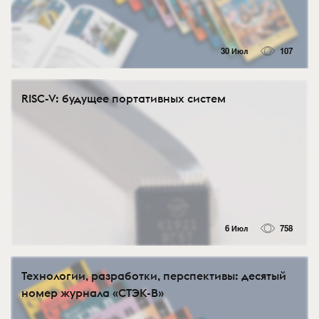
30 Июл
107
RISC-V: будущее портативных систем
6 Июл
758
Технологии, разработки, перспективы: десятый
номер журнала «СТЭК-В»