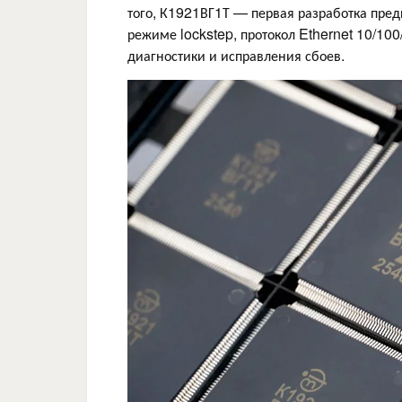
того, К1921ВГ1Т — первая разработка пред
режиме lockstep, протокол Ethernet 10/10
диагностики и исправления сбоев.