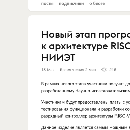
посты
подписчики
о блоге
Новый этап прогр
к архитектуре RIS
НИИЭТ
18 Мая
Время чтения 2 мин
216
В рамках нового этапа участники получат 
разработанному Научно-исследовательским 
Участникам будут предоставлены платы с 
тестирования функционала и разработки 
разрядный контроллер архитектуры RISC-V
Данное изделие является самым мощным в