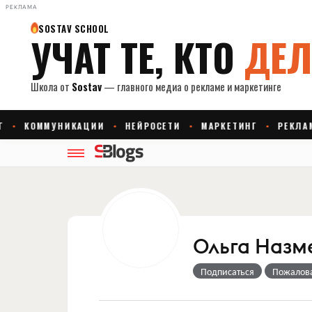
РЕКЛАМА
Ольга Назм
Подписаться
Пожалов