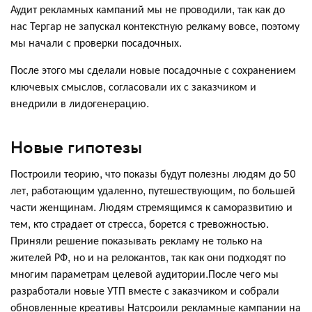
Аудит рекламных кампаний мы не проводили, так как до
нас Тергар не запускал контекстную релкаму вовсе, поэтому
мы начали с проверки посадочных.
После этого мы сделали новые посадочные с сохранением
ключевых смыслов, согласовали их с заказчиком и
внедрили в лидогенерацию.
Новые гипотезы
Построили теорию, что показы будут полезны людям до 50
лет, работающим удаленно, путешествующим, по большей
части женщинам. Людям стремящимся к саморазвитию и
тем, кто страдает от стресса, борется с тревожностью.
Приняли решение показывать рекламу не только на
жителей РФ, но и на релокантов, так как они подходят по
многим параметрам целевой аудитории.После чего мы
разработали новые УТП вместе с заказчиком и собрали
обновленные креативы Натсроили рекламные кампании на