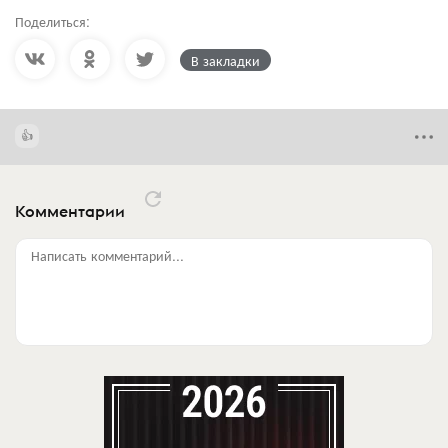
Поделиться:
В закладки
Комментарии
Написать комментарий...