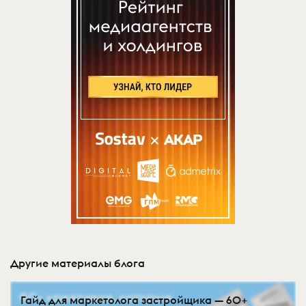
Другие материалы блога
Гайд для маркетолога застройщика — 60+