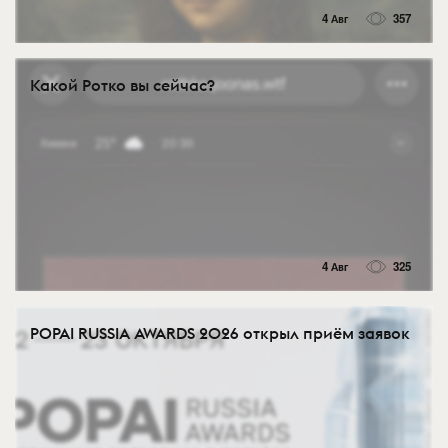
4 Авг
357
Какой Ротко вы сейчас?
4 Авг
325
POPAI RUSSIA AWARDS 2026 открыл приём заявок