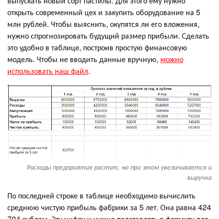
выпускать новый сорт пастилы. Для этого ему нужно
открыть современный цех и закупить оборудование на 5
млн рублей. Чтобы выяснить, окупятся ли его вложения,
нужно спрогнозировать будущий размер прибыли. Сделать
это удобно в таблице, построив простую финансовую
модель. Чтобы не вводить данные вручную,
можно
использовать наш файл
.
Расходы предприятия растут, но при этом увеличивается и
выручка
По последней строке в таблице необходимо вычислить
среднюю чистую прибыль фабрики за 5 лет. Она равна 424
704 рублям. Эту цифру и нужно подставлять в формулу для