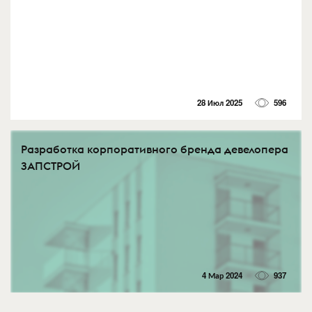
28 Июл 2025
596
Разработка корпоративного бренда девелопера
ЗАПСТРОЙ
4 Мар 2024
937