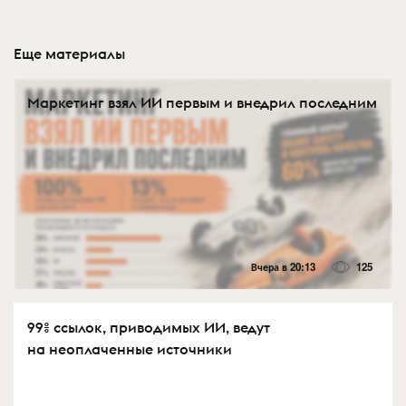
Еще материалы
Маркетинг взял ИИ первым и внедрил последним
Вчера в 20:13
125
99% ссылок, приводимых ИИ, ведут
на неоплаченные источники