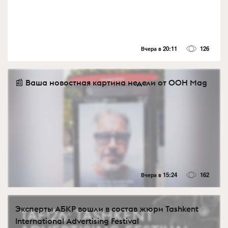
Вчера в 20:11
126
📰 Ваша новостная картина недели от OOH Mag
Вчера в 15:24
162
Эксперты АБКР вошли в состав жюри Tashkent
International Advertising Festival