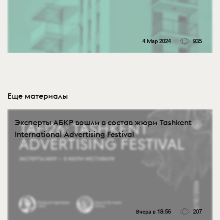
4 Мар 2024
935
Еще материалы
Эксперты АБКР вошли в состав жюри Tashkent
International Advertising Festival
Вчера в 18:56
207