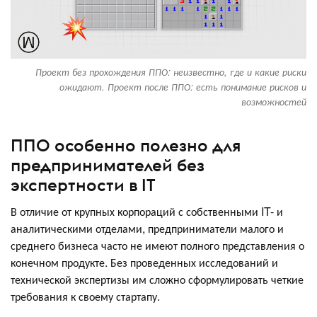
Проект без прохождения ППО: неизвестно, где и какие риски
ожидают. Проект после ППО: есть понимание рисков и
возможностей
ППО особенно полезно для
предпринимателей без
экспертности в IT
В отличие от крупных корпораций с собственными IT- и
аналитическими отделами, предприниматели малого и
среднего бизнеса часто не имеют полного представления о
конечном продукте. Без проведенных исследований и
технической экспертизы им сложно сформулировать четкие
требования к своему стартапу.