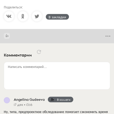
Поделиться:
В закладки
Комментарии
Написать комментарий...
Angelina Gudeeva
В коллеги
17 дек • 13:16
Ну, типа, предпроектное обследование помогает сэкономить время