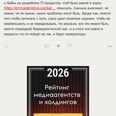
и бабки на разработке IT-продуктов, чтоб было время в карты
https://igrynadengirus.xyz/kar…
отвиснуть. Сначала выясняют, чё
нужно, чё не нужно, какие проблемы могут быть. Вроде как, вместо
того чтобы начинать с нуля, сразу дают понятное задание, чтобы не
переписывать и не переделывать. Но реально, всё это может быть
просто очередной бюрократический шаг, и в итоге всё равно в
процессе что-то пойдёт не так, и будут перерасходы.
-1