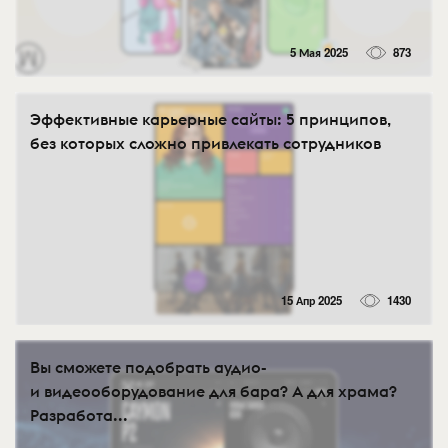
5 Мая 2025
873
Эффективные карьерные сайты: 5 принципов,
без которых сложно привлекать сотрудников
15 Апр 2025
1430
Вы сможете подобрать аудио-
и видеооборудование для бара? А для храма?
Разработа...