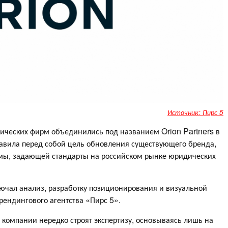
Источник: Пирс 5
ических фирм объединились под названием Orion Partners в
авила перед собой цель обновления существующего бренда,
ирмы, задающей стандарты на российском рынке юридических
лючал анализ, разработку позиционирования и визуальной
ендингового агентства «Пирс 5».
е компании нередко строят экспертизу, основываясь лишь на