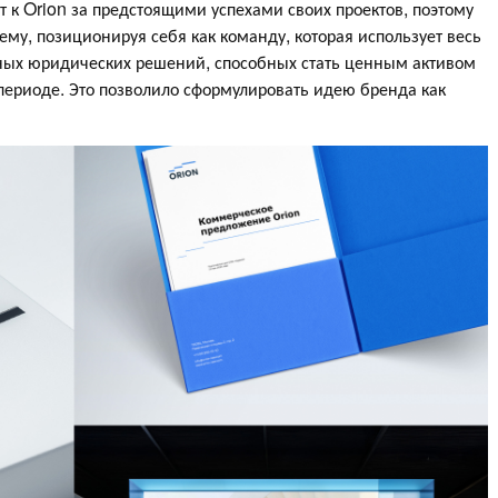
 к Orion за предстоящими успехами своих проектов, поэтому
му, позиционируя себя как команду, которая использует весь
ых юридических решений, способных стать ценным активом
 периоде. Это позволило сформулировать идею бренда как