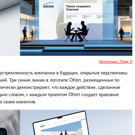
Источник: Пирс 5
 устремленность компании в будущее, открытые перспективы
ий. Три синие линии в логотипе Orion, размещенные по
лически демонстрируют, что каждое действие, сделанное
ждым словом, с каждым проектом Orion создает правовые
 своих клиентов.