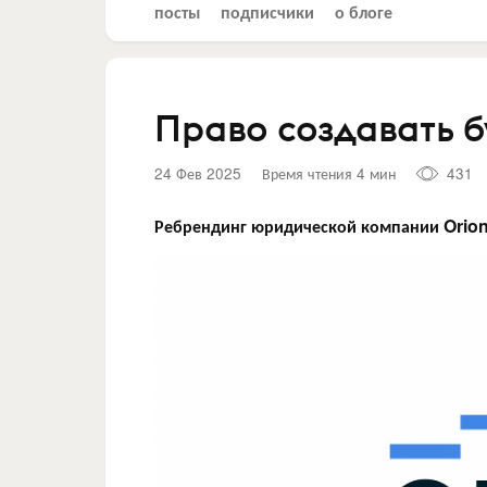
посты
подписчики
о блоге
Право создавать 
24 Фев 2025
Время чтения 4 мин
431
Ребрендинг юридической компании
Orio