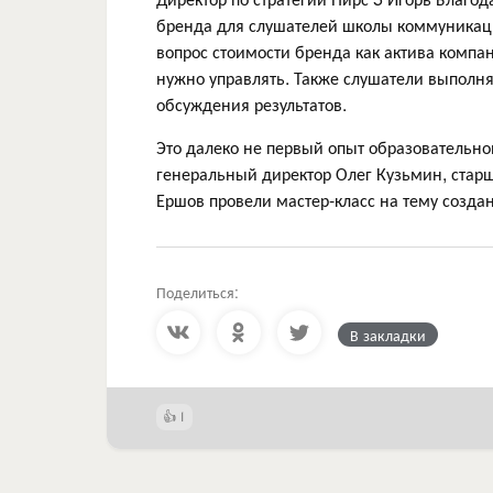
бренда для слушателей школы коммуникаци
вопрос стоимости бренда как актива компан
нужно управлять. Также слушатели выполн
обсуждения результатов.
Это далеко не первый опыт образовательной
генеральный директор Олег Кузьмин, старш
Ершов провели мастер-класс на тему созд
Поделиться:
В закладки
1