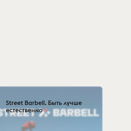
Street Barbell. Быть лучше
естественно