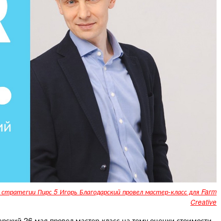
 стратегии Пирс 5 Игорь Благодарский провел мастер-класс для Farm
Creative
арский 26 мая провел мастер-класс на тему оценки стоимости