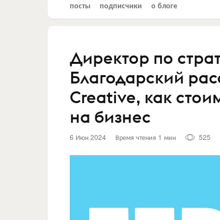
посты
подписчики
о блоге
Директор по страт
Благодарский рас
Creative, как сто
на бизнес
6 Июн 2024
Время чтения 1 мин
525