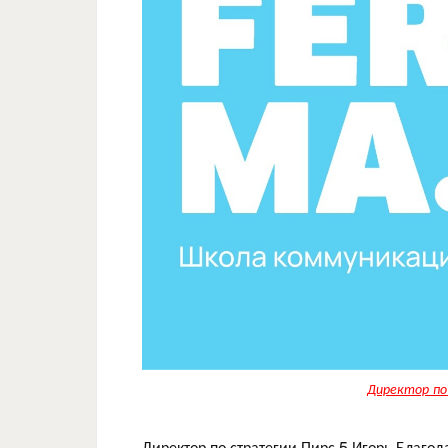
Директор по
Директор по стратегии Пирс 5 Игорь Благод