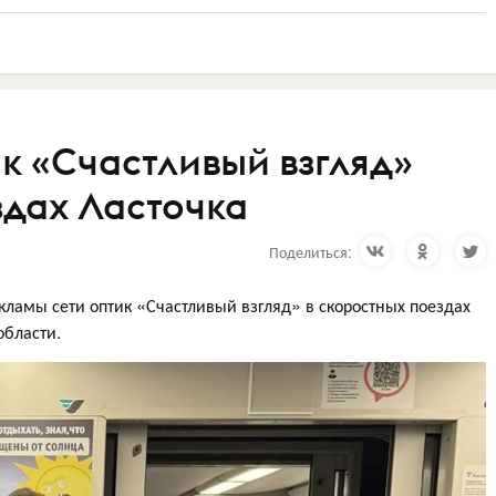
к «Счастливый взгляд»
здах Ласточка
Поделиться:
ламы сети оптик «Счастливый взгляд» в скоростных поездах
области.