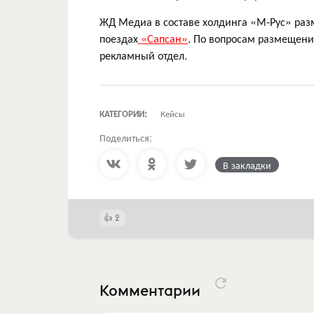
ЖД Медиа в составе холдинга «М-Рус» разм
поездах
«Сапсан»
. По вопросам размещени
рекламный отдел.
КАТЕГОРИИ:
Кейсы
Поделиться:
В закладки
2
Комментарии