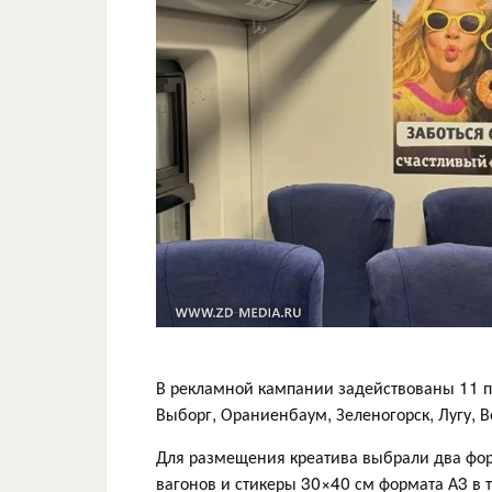
В рекламной кампании задействованы 11 п
Выборг, Ораниенбаум, Зеленогорск, Лугу, 
Для размещения креатива выбрали два фор
вагонов и стикеры 30×40 см формата А3 в 