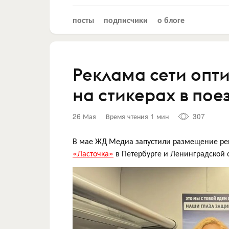
посты
подписчики
о блоге
Реклама сети опти
на стикерах в пое
26 Мая
Время чтения 1 мин
307
В мае ЖД Медиа запустили размещение рек
«Ласточка»
в Петербурге и Ленинградской 