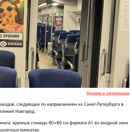
Реклама в электричках
оездов, следующих по направлениям из Санкт-Петербурга в
Великий Новгород.
мата: крупные стикеры 60×80 см формата А1 во входной зоне
туалетных комнатах.