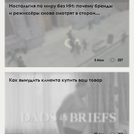
Ностальгия по миру без ИИ: почему бренды
и режиссёры снова смотрят в сторон...
4 Июн
297
Как вынудить клиента купить ваш товар