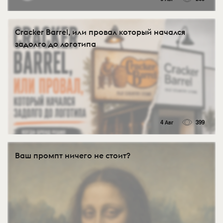
Cracker Barrel, или провал который начался
задолго до логотипа
4 Авг
399
Ваш промпт ничего не стоит?