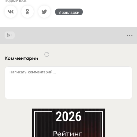
Поделиться:
В закладки
1
Комментарии
Написать комментарий...