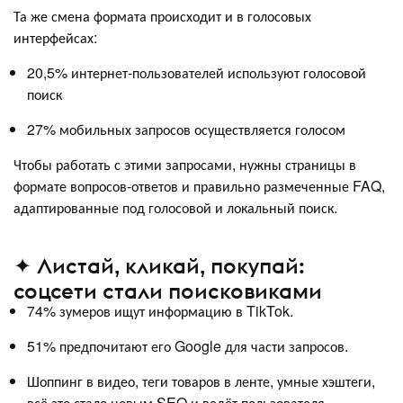
Та же смена формата происходит и в голосовых
интерфейсах:
20,5% интернет-пользователей используют голосовой
поиск
27% мобильных запросов осуществляется голосом
Чтобы работать с этими запросами, нужны страницы в
формате вопросов-ответов и правильно размеченные FAQ,
адаптированные под голосовой и локальный поиск.
✦ Листай, кликай, покупай:
соцсети стали поисковиками
74% зумеров ищут информацию в TikTok.
51% предпочитают его Google для части запросов.
Шоппинг в видео, теги товаров в ленте, умные хэштеги,
всё это стало новым SEO и ведёт пользователя