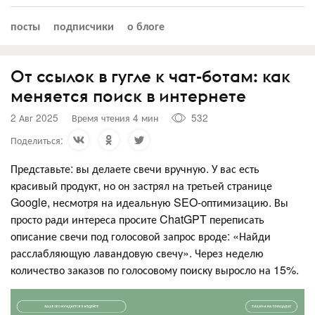
посты
подписчики
о блоге
От ссылок в гугле к чат-ботам: как
меняется поиск в интернете
2 Авг 2025
Время чтения 4 мин
532
Поделиться:
Представьте: вы делаете свечи вручную. У вас есть
красивый продукт, но он застрял на третьей странице
Google, несмотря на идеальную SEO-оптимизацию. Вы
просто ради интереса просите ChatGPT переписать
описание свечи под голосовой запрос вроде: «Найди
расслабляющую лавандовую свечу». Через неделю
количество заказов по голосовому поиску выросло на 15%.