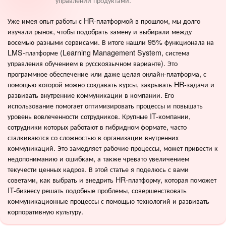
Уже имея опыт работы с HR-платформой в прошлом, мы долго
изучали рынок, чтобы подобрать замену и выбирали между
восемью разными сервисами. В итоге нашли 95% функционала на
LMS-платформе (Learning Management System, система
управления обучением в русскоязычном варианте). Это
программное обеспечение или даже целая онлайн-платформа, с
помощью которой можно создавать курсы, закрывать HR-задачи и
развивать внутренние коммуникации в компании. Его
использование помогает оптимизировать процессы и повышать
уровень вовлеченности сотрудников. Крупные IT-компании,
сотрудники которых работают в гибридном формате, часто
сталкиваются со сложностью в организации внутренних
коммуникаций. Это замедляет рабочие процессы, может привести к
недопониманию и ошибкам, а также чревато увеличением
текучести ценных кадров. В этой статье я поделюсь с вами
советами, как выбрать и внедрить HR-платформу, которая поможет
IT-бизнесу решать подобные проблемы, совершенствовать
коммуникационные процессы с помощью технологий и развивать
корпоративную культуру.