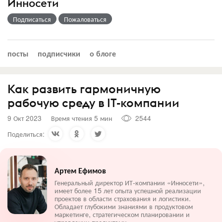
Инносети
Подписаться
Пожаловаться
посты
подписчики
о блоге
Как развить гармоничную
рабочую среду в IT-компании
9 Окт 2023
Время чтения 5 мин
2544
Поделиться:
Артем Ефимов
Генеральный директор ИТ-компании «Инносети»,
имеет более 15 лет опыта успешной реализации
проектов в области страхования и логистики.
Обладает глубокими знаниями в продуктовом
маркетинге, стратегическом планировании и
управлении продуктами.