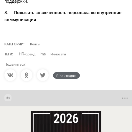
поддержки.
8.
Повысить вовлеченность
персонала во внутренние
коммуникации
.
КАТЕГОРИИ:
Кейсы
ТЕГИ:
HR-бренд
lms
Инносети
Поделиться:
В закладки