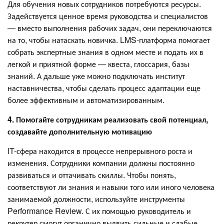
Для обучения новых сотрудников потребуются ресурсы.
Задействуется ценное время руководства и специалистов
— вместо выполнения рабочих задач, они переключаются
на то, чтобы натаскать новичка. LMS-платформа помогает
собрать экспертные знания в одном месте и подать их в
легкой и приятной форме — квеста, глоссария, базы
знаний. А дальше уже можно подключать институт
наставничества, чтобы сделать процесс адаптации еще
более эффективным и автоматизированным.
4. Помогайте сотрудникам реализовать свой потенциал,
создавайте дополнительную мотивацию
IT-сфера находится в процессе непрерывного роста и
изменения. Сотрудники компании должны постоянно
развиваться и оттачивать скиллы. Чтобы понять,
соответствуют ли знания и навыки того или иного человека
занимаемой должности, используйте инструменты
Performance Review. С их помощью руководитель и
рекрутер смогут органично выявить сильные и слабые