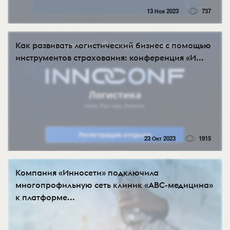
13 Ноя 2023
737
Как развивать логистический бизнес с помощью
инструментов страхования: конференция «И...
23 Окт 2023
1915
Компания «Инносети» подключила
многопрофильную сеть клиник «ABC-медицина»
к платформе...