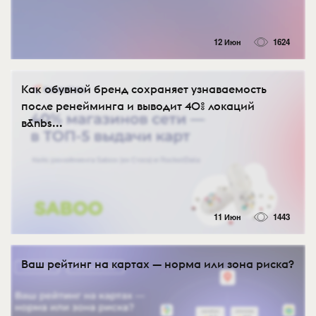
12 Июн
1624
Как обувной бренд сохраняет узнаваемость
после ренейминга и выводит 40% локаций
в&nbs...
11 Июн
1443
Ваш рейтинг на картах — норма или зона риска?