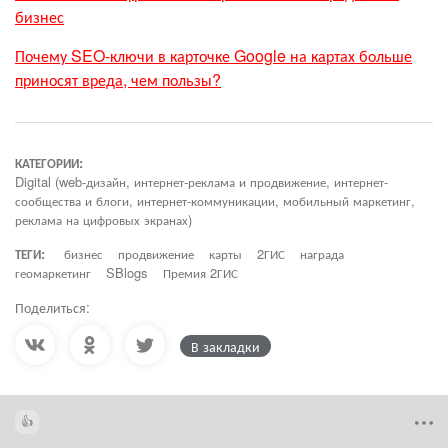
бизнес
Почему SEO-ключи в карточке Google на картах больше
приносят вреда, чем пользы?
КАТЕГОРИИ:
Digital (web-дизайн, интернет-реклама и продвижение, интернет-
сообщества и блоги, интернет-коммуникации, мобильный маркетинг,
реклама на цифровых экранах)
ТЕГИ:
бизнес
продвижение
карты
2ГИС
награда
геомаркетинг
SBlogs
Премия 2ГИС
Поделиться:
В закладки