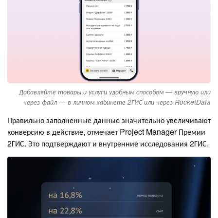
Добавляйте товары и услуги удобным способом — вручную или
через файл — в личном кабинете 2ГИС или через RocketData
Правильно заполненные данные значительно увеличивают
конверсию в действие, отмечает Project Manager Премии
2ГИС. Это подтверждают и внутренние исследования 2ГИС.