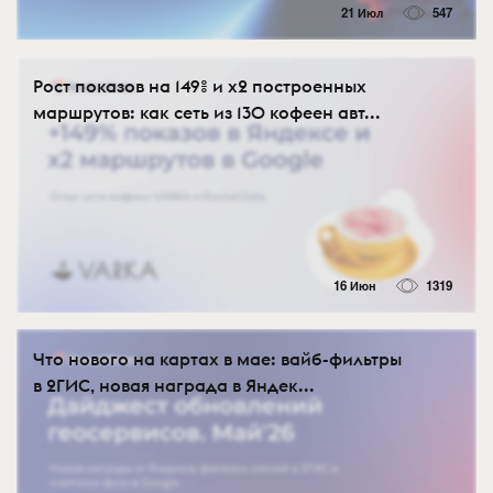
21 Июл
547
Рост показов на 149% и х2 построенных
маршрутов: как сеть из 130 кофеен авт...
16 Июн
1319
Что нового на картах в мае: вайб-фильтры
в 2ГИС, новая награда в Яндек...