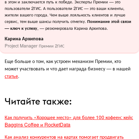
в этом и заключается путь к победе. Эксперты Премии — это
пользователи 2ГИС. А пользователи 2ГИС — это ваши клиенты,
жители вашего города. Чем выше лояльность клиентов и лучше
сервис, тем выше шансы получить отметку.
Понимание этой связи
, — резюмировала Карина Архипова.
— ключ к успеху
Карина Архипова
Project Manager Премии 2ГИС
Еще больше о том, как устроен механизм Премии, кто
может участвовать и что дает награда бизнесу — в нашей
статье
.
Читайте также:
Как получить «Хорошее место» для более 100 кофеен: кейс
Baggins Coffee и RocketData
Как анализ конкурентов на картах помогает продвигать