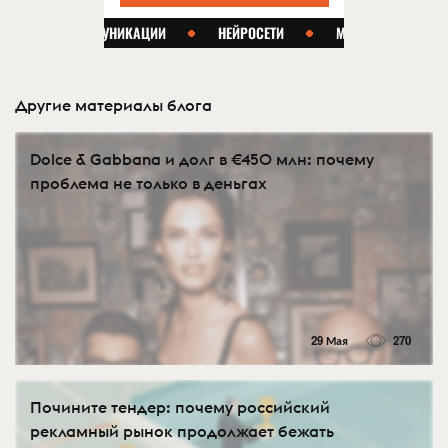
Другие материалы блога
Dolce & Gabbana и долг в €450 млн: почему
проблема не только в деньгах
29 Мая
270
Почините тендер: почему российский
рекламный рынок продолжает бежать