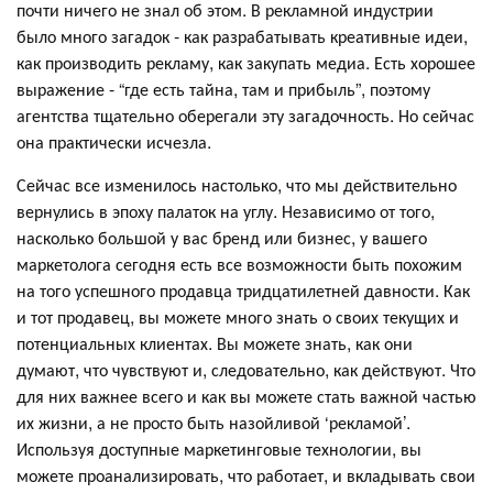
почти ничего не знал об этом. В рекламной индустрии
было много загадок - как разрабатывать креативные идеи,
как производить рекламу, как закупать медиа. Есть хорошее
выражение - “где есть тайна, там и прибыль”, поэтому
агентства тщательно оберегали эту загадочность. Но сейчас
она практически исчезла.
Сейчас все изменилось настолько, что мы действительно
вернулись в эпоху палаток на углу. Независимо от того,
насколько большой у вас бренд или бизнес, у вашего
маркетолога сегодня есть все возможности быть похожим
на того успешного продавца тридцатилетней давности. Как
и тот продавец, вы можете много знать о своих текущих и
потенциальных клиентах. Вы можете знать, как они
думают, что чувствуют и, следовательно, как действуют. Что
для них важнее всего и как вы можете стать важной частью
их жизни, а не просто быть назойливой ‘рекламой’.
Используя доступные маркетинговые технологии, вы
можете проанализировать, что работает, и вкладывать свои