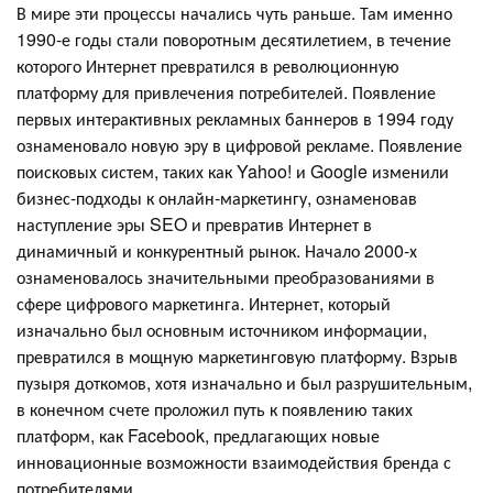
В мире эти процессы начались чуть раньше. Там именно
1990-е годы стали поворотным десятилетием, в течение
которого Интернет превратился в революционную
платформу для привлечения потребителей. Появление
первых интерактивных рекламных баннеров в 1994 году
ознаменовало новую эру в цифровой рекламе. Появление
поисковых систем, таких как Yahoo! и Google изменили
бизнес-подходы к онлайн-маркетингу, ознаменовав
наступление эры SEO и превратив Интернет в
динамичный и конкурентный рынок. Начало 2000-х
ознаменовалось значительными преобразованиями в
сфере цифрового маркетинга. Интернет, который
изначально был основным источником информации,
превратился в мощную маркетинговую платформу. Взрыв
пузыря доткомов, хотя изначально и был разрушительным,
в конечном счете проложил путь к появлению таких
платформ, как Facebook, предлагающих новые
инновационные возможности взаимодействия бренда с
потребителями.