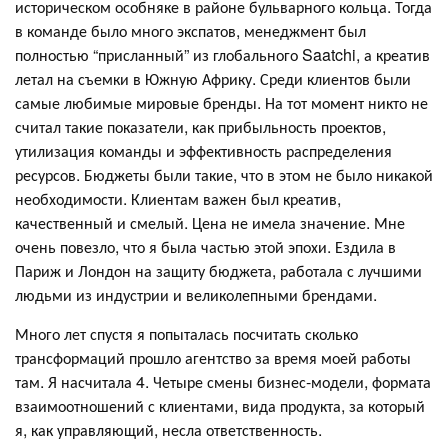
историческом особняке в районе бульварного кольца. Тогда
в команде было много экспатов, менеджмент был
полностью “присланный” из глобального Saatchi, а креатив
летал на съемки в Южную Африку. Среди клиентов были
самые любимые мировые бренды. На тот момент никто не
считал такие показатели, как прибыльность проектов,
утилизация команды и эффективность распределения
ресурсов. Бюджеты были такие, что в этом не было никакой
необходимости. Клиентам важен был креатив,
качественный и смелый. Цена не имела значение. Мне
очень повезло, что я была частью этой эпохи. Ездила в
Париж и Лондон на защиту бюджета, работала с лучшими
людьми из индустрии и великолепными брендами.
Много лет спустя я попыталась посчитать сколько
трансформаций прошло агентство за время моей работы
там. Я насчитала 4. Четыре смены бизнес-модели, формата
взаимоотношений с клиентами, вида продукта, за который
я, как управляющий, несла ответственность.