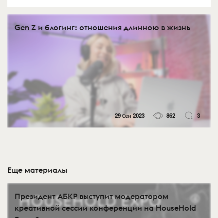
Gen Z и блогинг: отношения длинною в жизнь
29 Сен 2023
862
3
Еще материалы
Президент АБКР выступит модератором
креативной сессии конференции на HouseHold