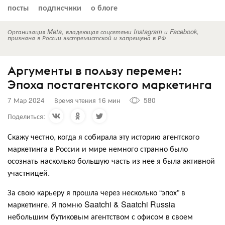
посты
подписчики
о блоге
Организация Meta, владеющая соцсетями Instagram и Facebook,
признана в России экстремистской и запрещена в РФ
Аргументы в пользу перемен:
Эпоха постагентского маркетинга
7 Мар 2024
Время чтения 16 мин
580
Поделиться:
Скажу честно, когда я собирала эту историю агентского
маркетинга в России и мире немного странно было
осознать насколько большую часть из нее я была активной
участницей.
За свою карьеру я прошла через несколько “эпох” в
маркетинге. Я помню Saatchi & Saatchi Russia
небольшим бутиковым агентством с офисом в своем