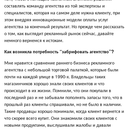
составлять команду агентства из той экспертизы и
специалистов, которая на самом деле нужна клиенту, при
этом внедряя инновационные модели оплаты услуг
агентства за конечный результат. Но прежде чем рассказать
о том, как выглядит рекламный рынок сейчас, давайте
немного вернемся к истокам.
Как возникла потребность “забрифовать агентство”?
Мне нравится сравнение раннего бизнеса рекламного
агентства с небольшой торговой палаткой, которые были
почти на каждой улице в 1990-х. Владельцы таких
магазинчиков хорошо знали своих клиентов и что
происходит в их жизни. Помнили, что они покупали в
последний раз и не забывали пополнять запасы того, что в
прошлый раз клиенты спрашивали, но не было в наличии.
Такие продавцы хорошо понимали, когда клиент вернется и
что скорее всего купит. Они знакомили своих клиентов с
новыми продуктами, выслушивали жалобы и давали