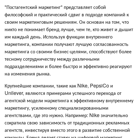
"Постагентский маркетинг" представляет собой
философский и практический сдвиг в подходе компаний к
своим маркетинговым решениям. Он основан на том, что
никто не понимает бренд лучше, чем те, кто живет и дышит
им каждый день. Используя функции внутреннего
маркетинга, компании получают лучшую согласованность
маркетинга со своими бизнес-целями, способствуют более
тесному сотрудничеству между различными
подразделениями и более быстро и эффективно реагируют
на изменения рынка.
Крупнейшие компании, такие как Nike, PepsiCo и
Unilever, являются примерами успешного перехода от
агентской модели маркетинга к эффективному внутреннему
маркетингу, усиленному специализированными
агентствами, где это нужно. Например: Nike значительно
сократила свою зависимость от традиционных рекламных
агентств, инвестируя вместо этого в развитие собственной
команды. Бренд делает ставку на цифровой маркетинг,