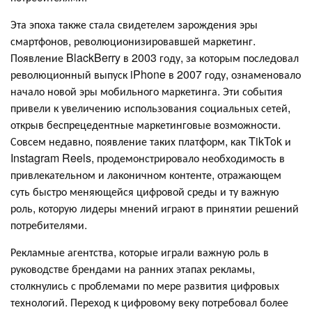
Эта эпоха также стала свидетелем зарождения эры
смартфонов, революционизировавшей маркетинг.
Появление BlackBerry в 2003 году, за которым последовал
революционный выпуск iPhone в 2007 году, ознаменовало
начало новой эры мобильного маркетинга. Эти события
привели к увеличению использования социальных сетей,
открыв беспрецедентные маркетинговые возможности.
Совсем недавно, появление таких платформ, как TikTok и
Instagram Reels, продемонстрировало необходимость в
привлекательном и лаконичном контенте, отражающем
суть быстро меняющейся цифровой среды и ту важную
роль, которую лидеры мнений играют в принятии решений
потребителями.
Рекламные агентства, которые играли важную роль в
руководстве брендами на ранних этапах рекламы,
столкнулись с проблемами по мере развития цифровых
технологий. Переход к цифровому веку потребовал более