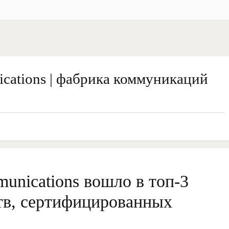
ations | фабрика коммуникаций
nications вошло в топ-3
тв, сертифицированных