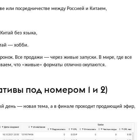
стве или посредничестве между Россией и Китаем,
 Китай без языка,
тай — хобби.
ронок. Все продажи — через живые запуски. В мире, где все
ываем, что «живые» форматы отлично окупаются.
тивы под номером 1 и 2)
й день — новая тема, а в финале проходит продающий эфир,