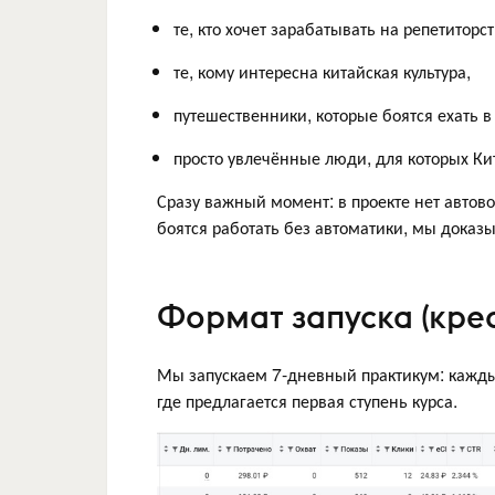
те, кто хочет зарабатывать на репетитор
те, кому интересна китайская культура,
путешественники, которые боятся ехать в
просто увлечённые люди, для которых Ки
Сразу важный момент: в проекте нет автово
боятся работать без автоматики, мы доказ
Формат запуска (креа
Мы запускаем 7-дневный практикум: кажды
где предлагается первая ступень курса.