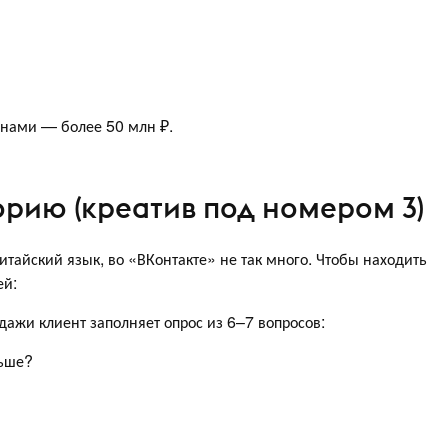
 нами — более 50 млн ₽.
орию (креатив под номером 3)
китайский язык, во «ВКонтакте» не так много. Чтобы находить
ей:
дажи клиент заполняет опрос из 6–7 вопросов:
ньше?