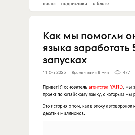
посты
подписчики
о блоге
Как мы помогли о
языка заработать
запусках
11 Окт 2025
Время чтения 8 мин
477
Привет! Я основатель
агентства YARD
, мы 
проект по китайскому языку, с которым мы 
Это история о том, как в эпоху автовороно
десятки миллионов.