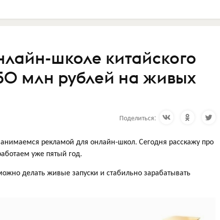
нлайн-школе китайского
 50 млн рублей на живых
Поделиться:
занимаемся рекламой для онлайн-школ. Сегодня расскажу про
работаем уже пятый год.
к можно делать живые запуски и стабильно зарабатывать