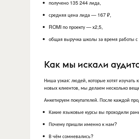
получено 135 244 лида,
средняя цена лида — 167 ₽,
ROMI по проекту — х2,5,
общая выручка школы за время работы с
Как мы искали аудит
Ниша узкая: людей, которые хотят изучать 
новых клиентов, мы делаем несколько вещ
Анкетируем покупателей. После каждой про
Какие языковые курсы вы проходили ра
Почему пришли именно к нам?
В чём сомневались?