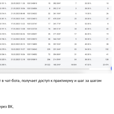
т в чат-бота, получает доступ к практикуму и шаг за шагом
ерез ВК,