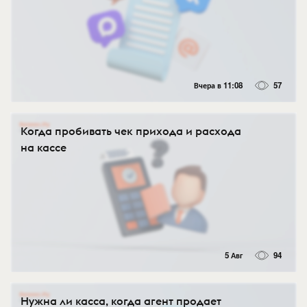
Вчера в 11:08
57
Когда пробивать чек прихода и расхода
на кассе
5 Авг
94
Нужна ли касса, когда агент продает