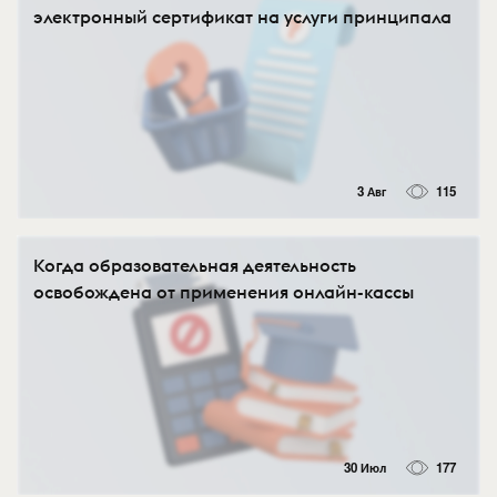
электронный сертификат на услуги принципала
3 Авг
115
Когда образовательная деятельность
освобождена от применения онлайн-кассы
30 Июл
177