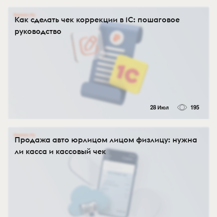
Как сделать чек коррекции в 1С: пошаговое
руководство
28 Июл
195
Продажа авто юрлицом лицом физлицу: нужна
ли касса и кассовый чек