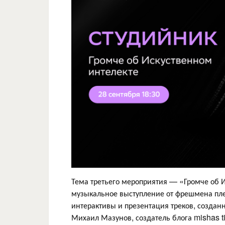
Тема третьего мероприятия — «Громче об И
музыкальное выступление от фрешмена пле
интерактивы и презентация треков, создан
Михаил Мазунов, создатель блога mishas ti