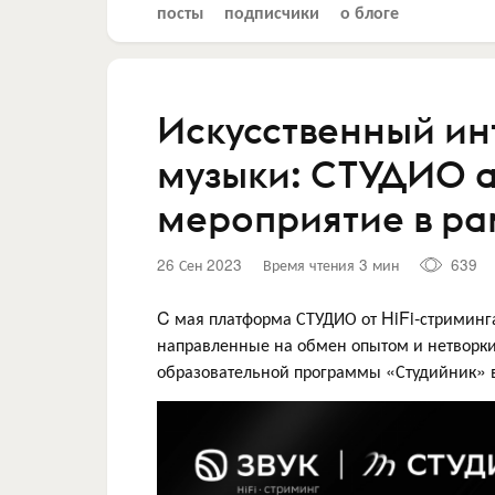
посты
подписчики
о блоге
Искусственный ин
музыки: СТУДИО а
мероприятие в ра
26 Сен 2023
Время чтения 3 мин
639
C мая платформа СТУДИО от HiFi-стриминг
направленные на обмен опытом и нетворкин
образовательной программы «Студийник» в