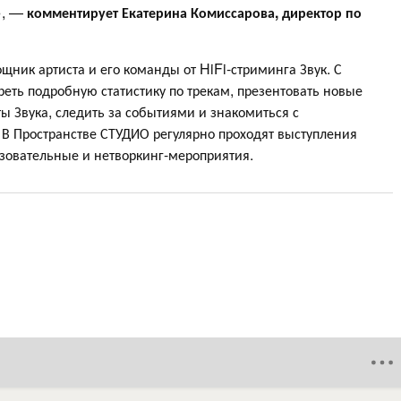
», —
комментирует Екатерина Комиссарова, директор по
ник артиста и его команды от HiFi-стриминга Звук. С
ь подробную статистику по трекам, презентовать новые
ы Звука, следить за событиями и знакомиться с
В Пространстве СТУДИО регулярно проходят выступления
азовательные и нетворкинг-мероприятия.