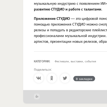
музыкальную индустрию с появлением ИИ
развитию СТУДИО и работе с талантами
.
Приложение СТУДИО
— это цифровой помощ
помощью приложения СТУДИО можно смотрет
релизы и попадать в редакторские плейлист
профессионалами музыкальной индустрии. 
артистов, презентации новых релизов, обр
КАТЕГОРИИ:
Фестивали, выставки, события
Поделиться:
В закладки