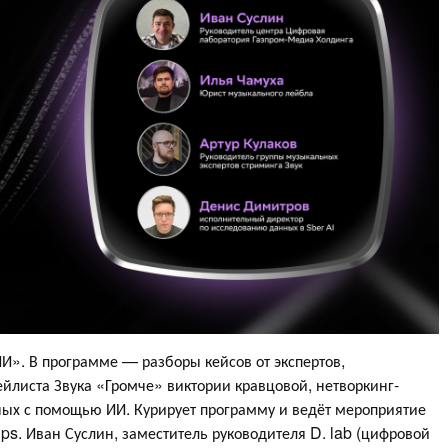
И». В программе — разборы кейсов от экспертов,
йлиста Звука «Громче» виктории кравцовой, нетворкинг-
ных с помощью ИИ. Курирует программу и ведёт мероприятие
ps. Иван Суслин, заместитель руководителя D. lab (цифровой