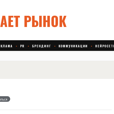
аться