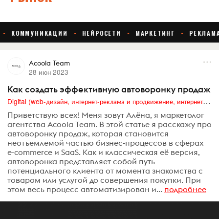
Acoola Team
28 июн 2023
Как создать эффективную автоворонку продаж
Digital (web-дизайн, интернет-реклама и продвижение, интернет-сообщества и блоги, интернет-коммуникации, мобильный маркетинг, реклама на цифровых экранах)
Приветствую всех! Меня зовут Алёна, я маркетолог
агентства Acoola Team. В этой статье я расскажу про
автоворонку продаж, которая становится
неотъемлемой частью бизнес-процессов в сферах
e-commerce и SaaS. Как и классическая её версия,
автоворонка представляет собой путь
потенциального клиента от момента знакомства с
товаром или услугой до совершения покупки. При
этом весь процесс автоматизирован и...
подробнее