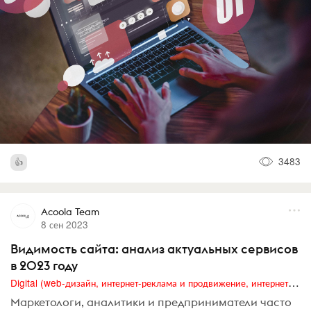
3483
Acoola Team
8 сен 2023
Видимость сайта: анализ актуальных сервисов
в 2023 году
Digital (web-дизайн, интернет-реклама и продвижение, интернет-сообщества и блоги, интернет-коммуникации, мобильный маркетинг, реклама на цифровых экранах)
Маркетологи, аналитики и предприниматели часто