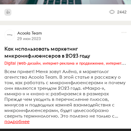
2442
Acoola Team
29 июн 2023
Как использовать маркетинг
микроинфлюенсеров в 2023 году
Digital (web-дизайн, интернет-реклама и продвижение, интернет-сообщества и блоги, интернет-коммуникации, мобильный маркетинг, реклама на цифровых экранах)
Всем привет! Меня зовут Алёна, я маркетолог
агентства Acoola Team. В этой статье я расскажу о
том, как работать с микроинфлюенсерами и почему
они являются трендом 2023 года. «Макро-»,
«микро-» и «нано-»: разбираемся в размерах
Прежде чем уходить в перечисление плюсов,
минусов и подводных камней взаимодействия с
микроинфлюенсерами, будет целесообразно
сверить терминологию. Это полезно не только с...
подробнее