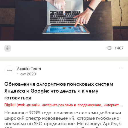
1467
Acoola Team
1 окт 2023
Обновления алгоритмов поисковых систем
Яндекса и Google: что делать и к чему
готовиться
Digital (web-дизайн, интернет-реклама и продвижение, интернет-сообщества и блоги, интернет-коммуникации, мобильный маркетинг, реклама на цифровых экранах)
Начиная с 2022 года, поисковые системы добавили
широкий спектр нововведений, которые глобально
повлияли на SEO-продвижение. Меня зовут Артём, я