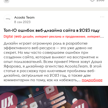
Acoola Team
8 сен 2023
Топ-10 ошибок веб-дизайна сайта в 2023 году
Digital (web-дизайн, интернет-реклама и продвижение, интернет-сообщества и блоги, интернет-коммуникации, мобильный маркетинг, реклама на цифровых экранах)
Дизайн играет огромную роль в разработке
эффективного веб-ресурса — это уже давно не
секрет. Но мы часто совершаем ошибки при
создании сайта, которые влияют на восприятие и
опыт пользователей. Всем привет! Меня зовут Даша
Яфарова, я дизайнер агентства Acoola.Team. В этой
статье я расскажу про ключевые проблемы веб-
дизайна, актуальные на 2023 год, а также дам
комментарии по тому, как их избежать,...
подробнее