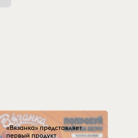
«Вязанка» представляет
первый продукт