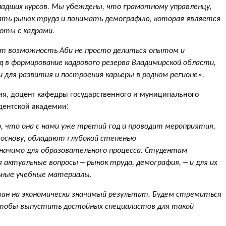
адших курсов. Мы убеждены, что грамотному управленцу,
ать рынок труда и понимать демографию, которая является
оты с кадрами.
т возможность Аби не просто делиться опытом и
д в формирование кадрового резерва Владимирской области,
для развития и построения карьеры в родном регионе».
ния, доцент кафедры государственного и муниципального
дентской академии:
, что она с нами уже третий год и проводит мероприятия,
основу, обладают глубокой степенью
начимо для образовательного процесса. Студентам
ктуальные вопросы – рынок труда, демография, – и для их
ьные учебные материалы.
ан на экономически значимый результат. Будем стремиться
чтобы выпустить достойных специалистов для такой