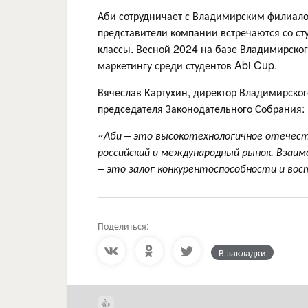
Аби сотрудничает с Владимирским филиало
представители компании встречаются со сту
классы. Весной 2024 на базе Владимирско
маркетингу среди студентов Abi Cup.
Вячеслав Картухин, директор Владимирско
председателя Законодательного Собрания:
«Аби
–
это высокотехнологичное отечеств
российский и международный рынок. Взаи
–
это залог конкурентоспособности и вос
Поделиться:
В закладки