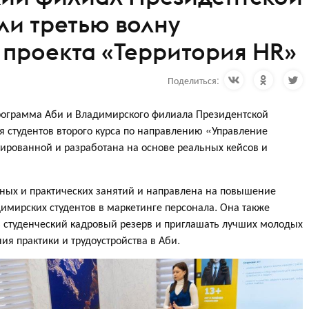
ли третью волну
 проекта «Территория HR»
Поделиться:
программа Аби и Владимирского филиала Президентской
я студентов второго курса по направлению «Управление
ированной и разработана на основе реальных кейсов и
ных и практических занятий и направлена на повышение
имирских студентов в маркетинге персонала. Она также
 студенческий кадровый резерв и приглашать лучших молодых
я практики и трудоустройства в Аби.