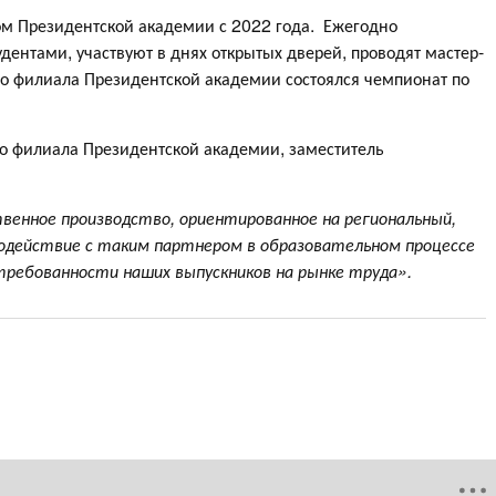
м Президентской академии с 2022 года. Ежегодно
дентами, участвуют в днях открытых дверей, проводят мастер-
го филиала Президентской академии состоялся чемпионат по
го филиала Президентской академии, заместитель
енное производство, ориентированное на региональный,
модействие с таким партнером в образовательном процессе
требованности наших выпускников на рынке труда».