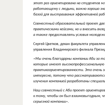
этот раз ориентирована на студентов мл
работающему с людьми, важно хорошо зн
базой для выстраивания эффективной раб
Совместный образовательный проект дае
практическими кейсами, но и вносить вкла
а также предоставлять условия молодежи 
Сергей Цветков, декан факультета управле
управления Владимирского филиала Прези
«Мы очень благодарны компании Аби за то
которые имеют высокопрофессиональную 
практикоориентированности. Это очень з
интересно, потому что рассматриваются а
изучения компанией разработаны специал
Наш совместный с Аби проект ориентиров
к тому, чтобы он был взаимовыгодным, 
серьезной компании».